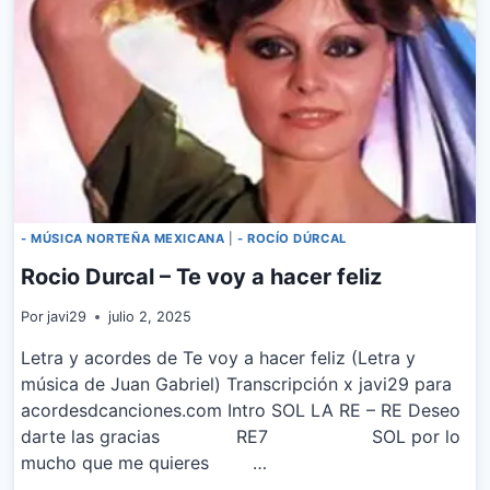
- MÚSICA NORTEÑA MEXICANA
|
- ROCÍO DÚRCAL
Rocio Durcal – Te voy a hacer feliz
Por
javi29
julio 2, 2025
Letra y acordes de Te voy a hacer feliz (Letra y
música de Juan Gabriel) Transcripción x javi29 para
acordesdcanciones.com Intro SOL LA RE – RE Deseo
darte las gracias RE7 SOL por lo
mucho que me quieres …