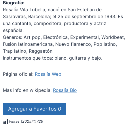
Biografía:
Rosalía Vila Tobella, nació en San Esteban de
Sasroviras, Barcelona; el 25 de septiembre de 1993. Es
una cantante, compositora, productora y actriz
española.
Géneros: Art pop, Electrónica, Experimental, Worldbeat,
Fusión latinoamericana, Nuevo flamenco, Pop latino,
Trap latino, Reggaetón
Instrumentos que toca: piano, guitarra y bajo.
Página oficial:
Rosalía Web
Mas info en wikipedia:
Rosalía Bio
Agregar a Favoritos
0
Vistas (2025):
1.729