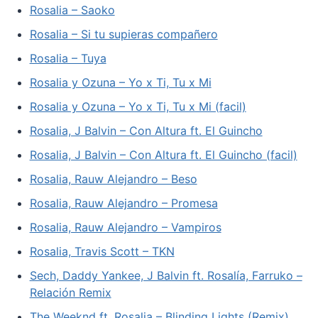
Rosalia – Saoko
Rosalia – Si tu supieras compañero
Rosalia – Tuya
Rosalia y Ozuna – Yo x Ti, Tu x Mi
Rosalia y Ozuna – Yo x Ti, Tu x Mi (facil)
Rosalia, J Balvin – Con Altura ft. El Guincho
Rosalia, J Balvin – Con Altura ft. El Guincho (facil)
Rosalia, Rauw Alejandro – Beso
Rosalia, Rauw Alejandro – Promesa
Rosalia, Rauw Alejandro – Vampiros
Rosalia, Travis Scott – TKN
Sech, Daddy Yankee, J Balvin ft. Rosalía, Farruko –
Relación Remix
The Weeknd ft. Rosalia – Blinding Lights (Remix)