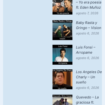
– Yo era poesia
ft. Eden Muñoz
agosto 7, 2026
Baby Rasta y
Gringo – Vision
agosto 6, 2026
Luis Fonsi –
Arropame
agosto 6, 2026
Los Angeles De
Charly – Un
sueño
agosto 6, 2026
Quevedo – La
graciosa ft.