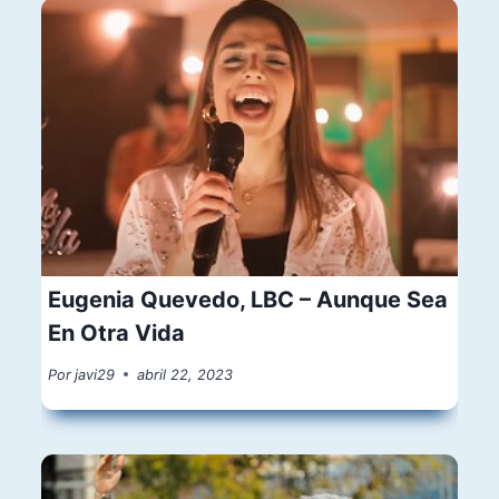
Eugenia Quevedo, LBC – Aunque Sea
En Otra Vida
Por
javi29
abril 22, 2023