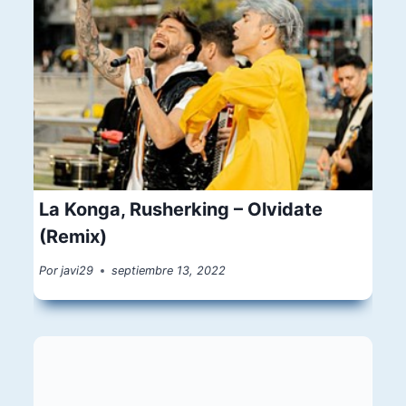
La Konga, Rusherking – Olvidate
(Remix)
Por
javi29
septiembre 13, 2022