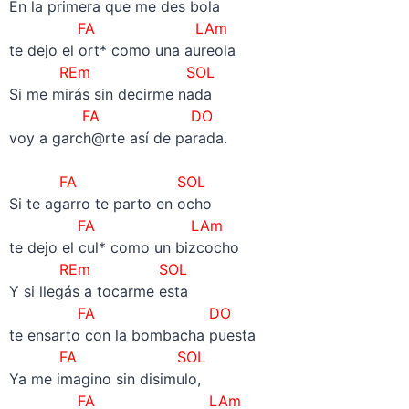
En la primera que me des bola
FA LAm
te dejo el ort* como una aureola
REm SOL
Si me mirás sin decirme nada
FA DO
voy a garch@rte así de parada.
–
FA SOL
Si te agarro te parto en ocho
FA LAm
te dejo el cul* como un bizcocho
REm SOL
Y si llegás a tocarme esta
FA DO
te ensarto con la bombacha puesta
FA SOL
Ya me imagino sin disimulo,
FA LAm