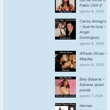
Pablo Chill-E
agosto 8, 2026
Carlos Almagro
– Suerte loca –
Angel
Dominguez
agosto 8, 2026
Alfredo Olivas –
Mayday
agosto 8, 2026
Bely Basarte –
Salvese quien
pueda
agosto 7, 2026
Hernan