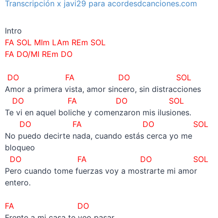
Transcripción x javi29 para acordesdcanciones.com
Intro
FA SOL MIm LAm REm SOL
FA DO/MI REm DO
–
DO FA DO SOL
Amor a primera vista, amor sincero, sin distracciones
DO FA DO SOL
Te vi en aquel boliche y comenzaron mis ilusiones.
DO FA DO SOL
No puedo decirte nada, cuando estás cerca yo me
bloqueo
DO FA DO SOL
Pero cuando tome fuerzas voy a mostrarte mi amor
entero.
–
FA DO
Frente a mi casa te veo pasar