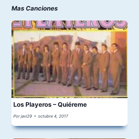
Mas Canciones
Los Playeros – Quiéreme
Por
javi29
octubre 4, 2017