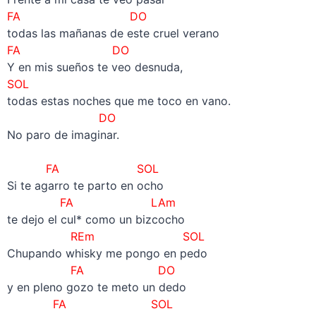
FA DO
todas las mañanas de este cruel verano
FA DO
Y en mis sueños te veo desnuda,
SOL
todas estas noches que me toco en vano.
DO
No paro de imaginar.
–
FA SOL
Si te agarro te parto en ocho
FA LAm
te dejo el cul* como un bizcocho
REm SOL
Chupando whisky me pongo en pedo
FA DO
y en pleno gozo te meto un dedo
FA SOL