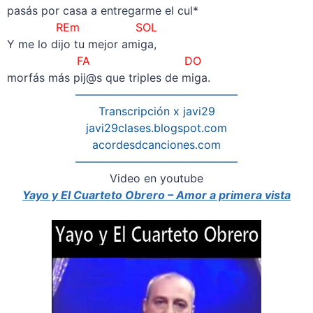
pasás por casa a entregarme el cul*
REm SOL
Y me lo dijo tu mejor amiga,
FA DO
morfás más pij@s que triples de miga.
——————————————–
Transcripción x javi29
javi29clases.blogspot.com
acordesdcanciones.com
——————————————–
Video en youtube
Yayo y El Cuarteto Obrero – Amor a primera vista