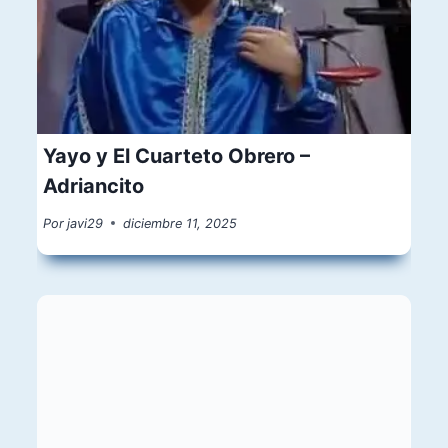
Yayo y El Cuarteto Obrero –
Adriancito
Por
javi29
diciembre 11, 2025