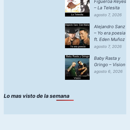
Figueroa Reyes
– La Telesita
agosto 7, 2026
Alejandro Sanz
– Yo era poesia
ft. Eden Muñoz
agosto 7, 2026
Baby Rasta y
Gringo – Vision
agosto 6, 2026
Lo mas visto de la semana