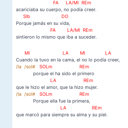
FA LA/MI REm
acariciaba su cuerpo, no podía creer.
SIb DO
Porque jamás en su vida,
FA
LA/MI
REm
sintieron lo mismo que iba a suceder.
MI LA MI LA
Cuando la tuvo en la cama, el no lo podía creer,
/la /sol#
SOLm REm
porque el ha sido el primero
LA
REm
que le hizo el amor, que la hizo mujer.
/la /sol#
SOLm REm
Porque ella fue la primera,
LA REm
que marcó para siempre su alma y su piel.