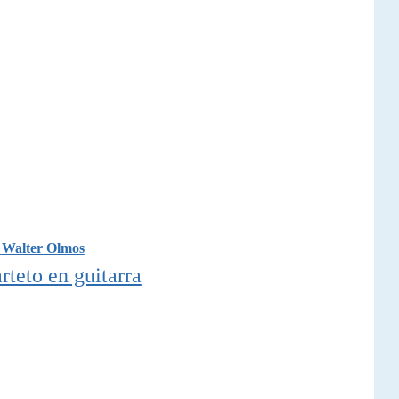
e
Walter Olmos
rteto en guitarra