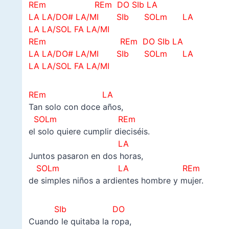
REm REm DO SIb LA
LA LA/DO# LA/MI SIb SOLm LA
LA LA/SOL FA LA/MI
REm REm DO SIb LA
LA LA/DO# LA/MI SIb SOLm LA
LA LA/SOL FA LA/MI
REm LA
Tan solo con doce años,
SOLm REm
el solo quiere cumplir dieciséis.
LA
Juntos pasaron en dos horas,
SOLm LA REm
de simples niños a ardientes hombre y mujer.
SIb DO
Cuando le quitaba la ropa,