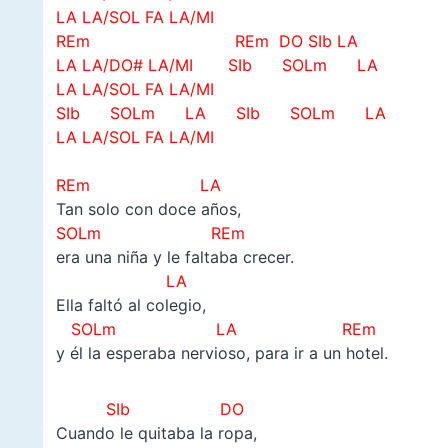
LA LA/SOL FA LA/MI
REm REm DO SIb LA
LA LA/DO# LA/MI SIb SOLm LA
LA LA/SOL FA LA/MI
SIb SOLm LA
SIb SOLm LA
LA LA/SOL FA LA/MI
REm LA
Tan solo con doce años,
SOLm REm
era una niña y le faltaba crecer.
LA
Ella faltó al colegio,
SOLm LA REm
y él la esperaba nervioso, para ir a un hotel.
SIb DO
Cuando le quitaba la ropa,