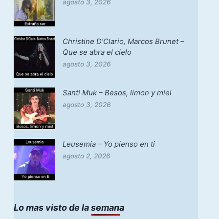
agosto 3, 2026
Christine D’Clario, Marcos Brunet –
Que se abra el cielo
agosto 3, 2026
Santi Muk – Besos, limon y miel
agosto 3, 2026
Leusemia – Yo pienso en ti
agosto 2, 2026
Lo mas visto de la semana