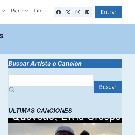
a
Piano
Info
Entrar
s
Buscar Artista o Canción
Buscar
ULTIMAS CANCIONES