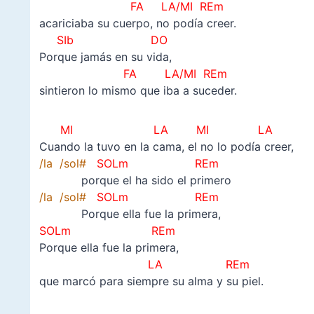
FA LA/MI REm
acariciaba su cuerpo, no podía creer.
SIb DO
Porque jamás en su vida,
FA
LA/MI
REm
sintieron lo mismo que iba a suceder.
MI LA MI LA
Cuando la tuvo en la cama, el no lo podía creer,
/la /sol#
SOLm REm
porque el ha sido el primero
/la /sol#
SOLm REm
Porque ella fue la primera,
SOLm REm
Porque ella fue la primera,
LA REm
que marcó para siempre su alma y su piel.