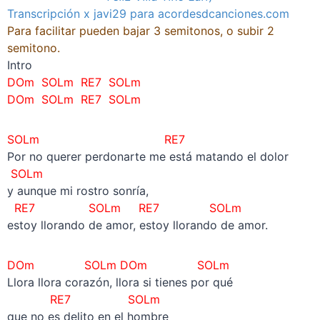
Transcripción x javi29 para acordesdcanciones.com
Para facilitar pueden bajar 3 semitonos, o subir 2
semitono.
Intro
DOm SOLm RE7 SOLm
DOm SOLm RE7 SOLm
SOLm RE7
Por no querer perdonarte me está matando el dolor
SOLm
y aunque mi rostro sonría,
RE7 SOLm
RE7 SOLm
estoy llorando de amor, estoy llorando de amor.
DOm SOLm DOm SOLm
Llora llora corazón, llora si tienes por qué
RE7 SOLm
que no es delito en el hombre