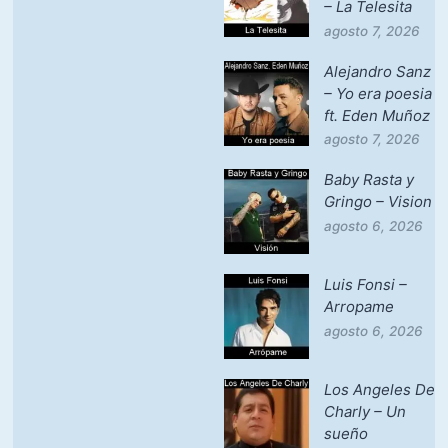
– La Telesita
agosto 7, 2026
Alejandro Sanz
– Yo era poesia
ft. Eden Muñoz
agosto 7, 2026
Baby Rasta y
Gringo – Vision
agosto 6, 2026
Luis Fonsi –
Arropame
agosto 6, 2026
Los Angeles De
Charly – Un
sueño