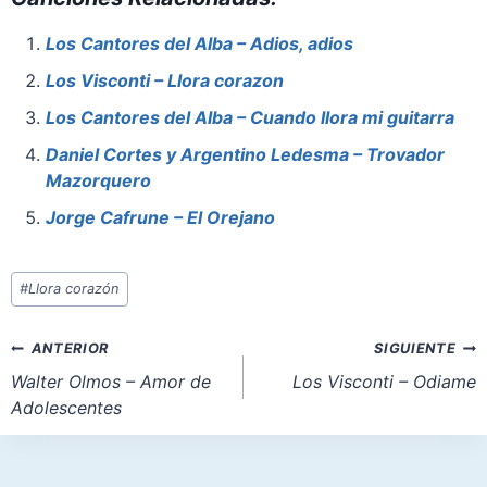
c
er
at
st
ai
ar
e
e
s
o
l
e
Los Cantores del Alba – Adios, adios
b
st
A
d
Los Visconti – Llora corazon
o
p
o
Los Cantores del Alba – Cuando llora mi guitarra
o
p
n
Daniel Cortes y Argentino Ledesma – Trovador
k
Mazorquero
Jorge Cafrune – El Orejano
Etiquetas
#
Llora corazón
de
la
Navegación
ANTERIOR
SIGUIENTE
entrada:
de
Walter Olmos – Amor de
Los Visconti – Odiame
Adolescentes
entradas