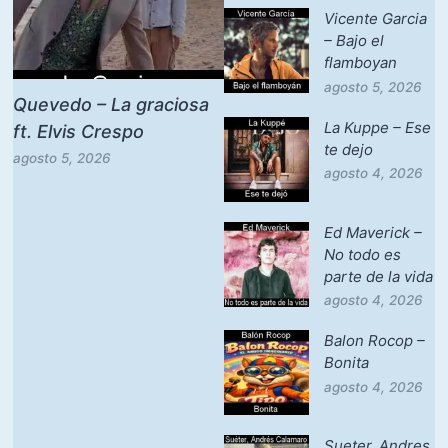
Vicente Garcia
– Bajo el
flamboyan
agosto 5, 2026
Quevedo – La graciosa
La Kuppe – Ese
ft. Elvis Crespo
te dejo
agosto 5, 2026
agosto 4, 2026
Ed Maverick –
No todo es
parte de la vida
agosto 4, 2026
Balon Rocop –
Bonita
agosto 4, 2026
Sueter, Andres