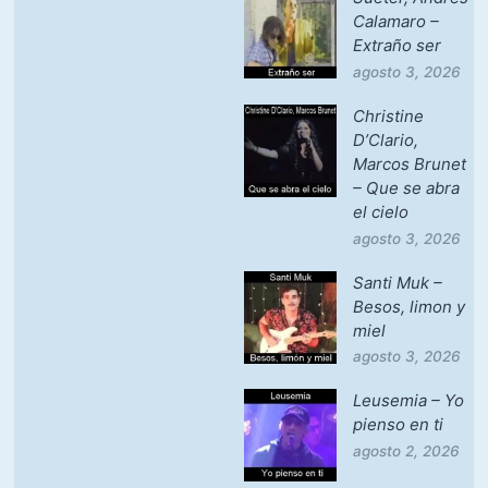
Calamaro –
Extraño ser
agosto 3, 2026
Christine
D’Clario,
Marcos Brunet
– Que se abra
el cielo
agosto 3, 2026
Santi Muk –
Besos, limon y
miel
agosto 3, 2026
Leusemia – Yo
pienso en ti
agosto 2, 2026