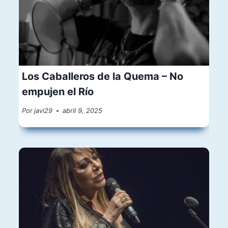
Los Caballeros de la Quema – No
empujen el Río
Por
javi29
abril 9, 2025