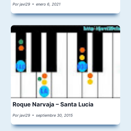
Por
javi29
enero 6, 2021
Roque Narvaja – Santa Lucia
Por
javi29
septiembre 30, 2015