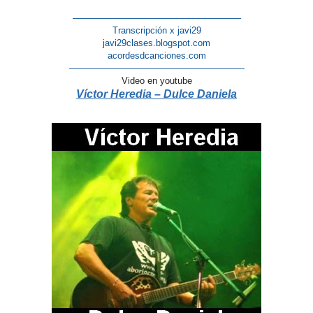
——————————————————–
Transcripción x javi29
javi29clases.blogspot.com
acordesdcanciones.com
———————————————————-
Video en youtube
Víctor Heredia – Dulce Daniela