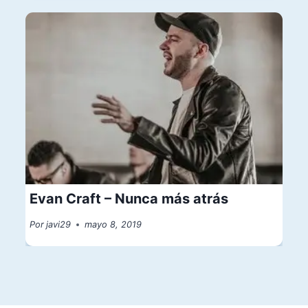
Evan Craft – Nunca más atrás
Por
javi29
mayo 8, 2019