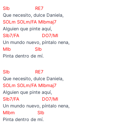
SIb RE7
Que necesito, dulce Daniela,
SOLm
SOLm/FA
MIbmaj7
Alguien que pinte aquí,
SIb7/FA DO7/MI
Un mundo nuevo, píntalo nena,
MIb SIb
Pinta dentro de mí.
SIb RE7
Que necesito, dulce Daniela,
SOLm
SOLm/FA
MIbmaj7
Alguien que pinte aquí,
SIb7/FA DO7/MI
Un mundo nuevo, píntalo nena,
MIbm SIb
Pinta dentro de mí.