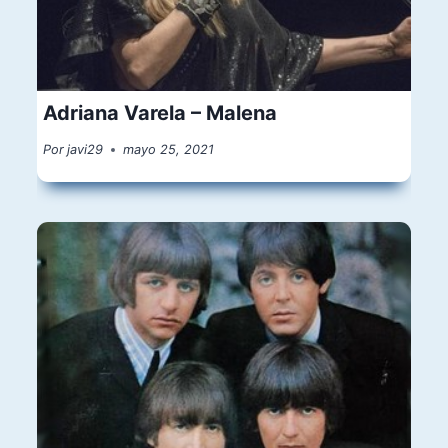
Adriana Varela – Malena
Por
javi29
mayo 25, 2021