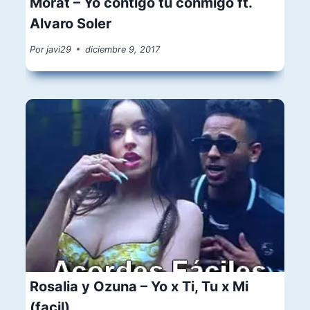
Morat – Yo contigo tu conmigo ft.
Alvaro Soler
Por
javi29
diciembre 9, 2017
Rosalia y Ozuna – Yo x Ti, Tu x Mi
(facil)