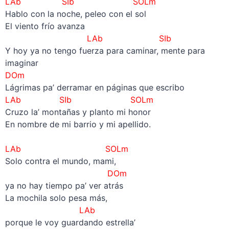
LAb SIb SOLm
Hablo con la noche, peleo con el sol
El viento frío avanza
LAb SIb
Y hoy ya no tengo fuerza para caminar, mente para
imaginar
DOm
Lágrimas pa’ derramar en páginas que escribo
LAb SIb SOLm
Cruzo la’ montañas y planto mi honor
En nombre de mi barrio y mi apellido.
–
LAb SOLm
Solo contra el mundo, mami,
DOm
ya no hay tiempo pa’ ver atrás
La mochila solo pesa más,
LAb
porque le voy guardando estrella’