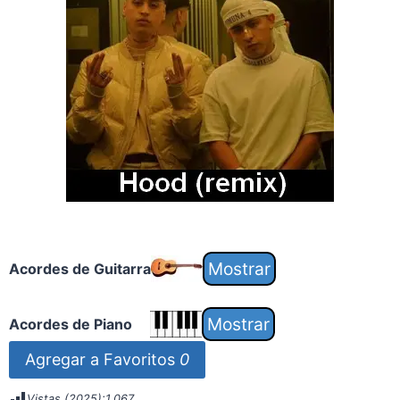
Acordes de Guitarra
Acordes de Piano
Agregar a Favoritos
0
Vistas (2025):
1.067