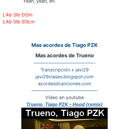
Yeah, yeah, eh.
–
LAb SIb DOm
LAb SIb SOLm
Mas acordes de Tiago PZK
Mas acordes de Trueno
—————————————-
Transcripción x javi29
javi29clases.blogspot.com
acordesdcanciones.com
——————————————-
Video en youtube
Trueno, Tiago PZK – Hood (remix)