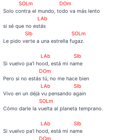
SOLm DOm
Solo contra el mundo, todo va más lento
LAb
si sé que no estás
SIb SOLm
Le pido verte a una estrella fugaz.
–
LAb SIb
Si vuelvo pa’l hood, está mi name
DOm
Pero si no estás tú, no me hace bien
LAb SIb
Vivo en un déjà vu pensando again
SOLm
Cómo darle la vuelta al planeta temprano.
–
LAb SIb
Si vuelvo pa’l hood, está mi name
DOm