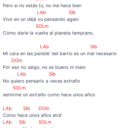
Pero si no estás tú, no me hace bien
LAb SIb
Vivo en un déjà vu pensando again
SOLm
Cómo darle la vuelta al planeta temprano.
–
LAb SIb
Mi cara en las parede’ del barrio es un mal necesario
DOm
Por eso no salgo, no es bueno ni malo
LAb SIb
No quiero pensarlo a veces extraño
SOLm
sentirme un extraño como hace unos años
–
LAb SIb DOm
Como hace unos años atrá’
LAb SIb SOLm