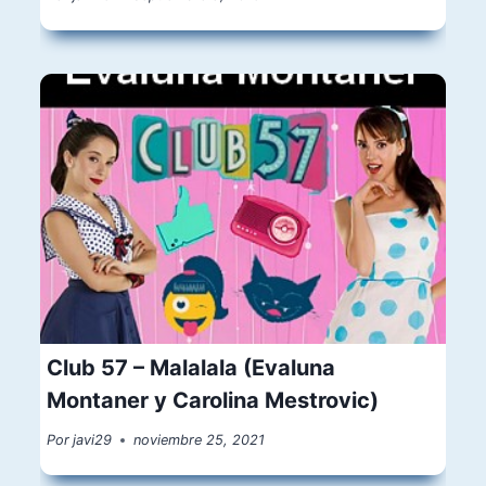
Club 57 – Malalala (Evaluna
Montaner y Carolina Mestrovic)
Por
javi29
noviembre 25, 2021