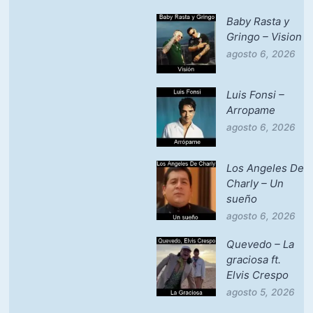
Baby Rasta y
Gringo – Vision
agosto 6, 2026
Luis Fonsi –
Arropame
agosto 6, 2026
Los Angeles De
Charly – Un
sueño
agosto 6, 2026
Quevedo – La
graciosa ft.
Elvis Crespo
agosto 5, 2026