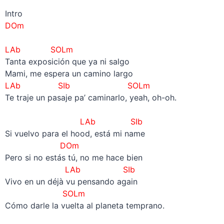
Intro
DOm
–
LAb SOLm
Tanta exposición que ya ni salgo
Mami, me espera un camino largo
LAb SIb SOLm
Te traje un pasaje pa’ caminarlo, yeah, oh-oh.
–
LAb SIb
Si vuelvo para el hood, está mi name
DOm
Pero si no estás tú, no me hace bien
LAb SIb
Vivo en un déjà vu pensando again
SOLm
Cómo darle la vuelta al planeta temprano.
–