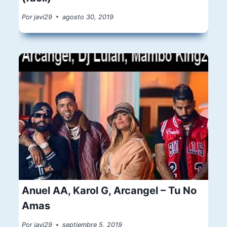
Por
javi29
agosto 30, 2019
Anuel AA, Karol G, Arcangel – Tu No
Amas
Por
javi29
septiembre 5, 2019