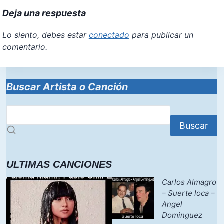
Deja una respuesta
Lo siento, debes estar
conectado
para publicar un
comentario.
Buscar Artista o Canción
Buscar
ULTIMAS CANCIONES
Carlos Almagro
– Suerte loca –
Angel
Dominguez