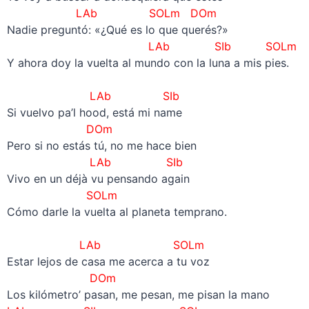
LAb SOLm DOm
Nadie preguntó: «¿Qué es lo que querés?»
LAb SIb SOLm
Y ahora doy la vuelta al mundo con la luna a mis pies.
–
LAb SIb
Si vuelvo pa’l hood, está mi name
DOm
Pero si no estás tú, no me hace bien
LAb SIb
Vivo en un déjà vu pensando again
SOLm
Cómo darle la vuelta al planeta temprano.
–
LAb SOLm
Estar lejos de casa me acerca a tu voz
DOm
Los kilómetro’ pasan, me pesan, me pisan la mano