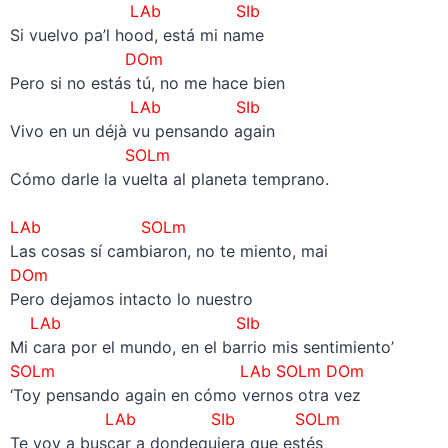
LAb SIb
Si vuelvo pa’l hood, está mi name
DOm
Pero si no estás tú, no me hace bien
LAb SIb
Vivo en un déjà vu pensando again
SOLm
Cómo darle la vuelta al planeta temprano.
–
LAb SOLm
Las cosas sí cambiaron, no te miento, mai
DOm
Pero dejamos intacto lo nuestro
LAb SIb
Mi cara por el mundo, en el barrio mis sentimiento’
SOLm
LAb SOLm DOm
‘Toy pensando again en cómo vernos otra vez
LAb SIb SOLm
Te voy a buscar a dondequiera que estés