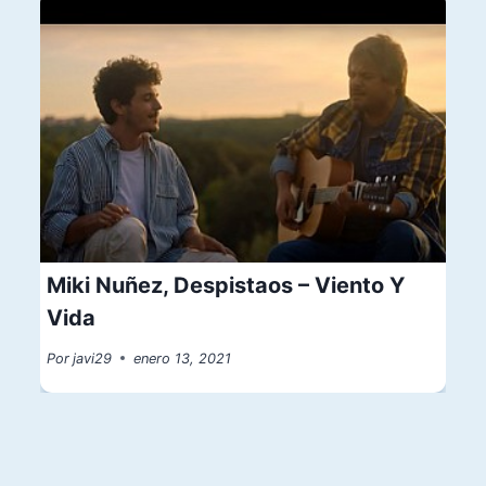
Miki Nuñez, Despistaos – Viento Y
Vida
Por
javi29
enero 13, 2021