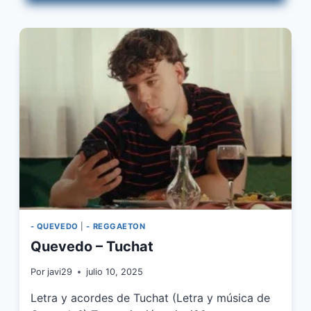
LLEGO
- QUEVEDO
|
- REGGAETON
Quevedo – Tuchat
Por
javi29
julio 10, 2025
Letra y acordes de Tuchat (Letra y música de