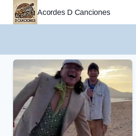
Saltar
al
Acordes D Canciones
contenido