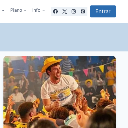
a
Piano
Info
Entrar