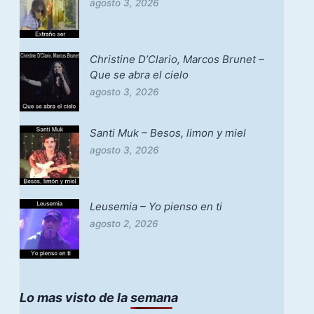
agosto 3, 2026
Christine D’Clario, Marcos Brunet –
Que se abra el cielo
agosto 3, 2026
Santi Muk – Besos, limon y miel
agosto 3, 2026
Leusemia – Yo pienso en ti
agosto 2, 2026
Lo mas visto de la semana