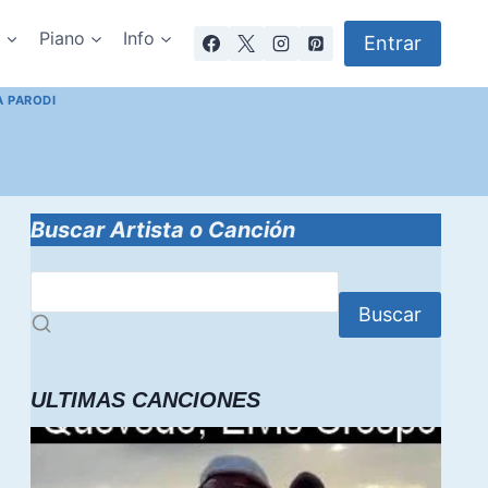
a
Piano
Info
Entrar
A PARODI
Buscar Artista o Canción
Buscar
ULTIMAS CANCIONES