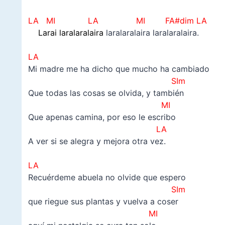
–
LA MI LA
MI FA#dim LA
Larai laralaralaira
laralaralaira laralaralaira.
–
LA
Mi madre me ha dicho que mucho ha cambiado
SIm
Que todas las cosas se olvida, y también
MI
Que apenas camina, por eso le escribo
LA
A ver si se alegra y mejora otra vez.
–
LA
Recuérdeme abuela no olvide que espero
SIm
que riegue sus plantas y vuelva a coser
MI