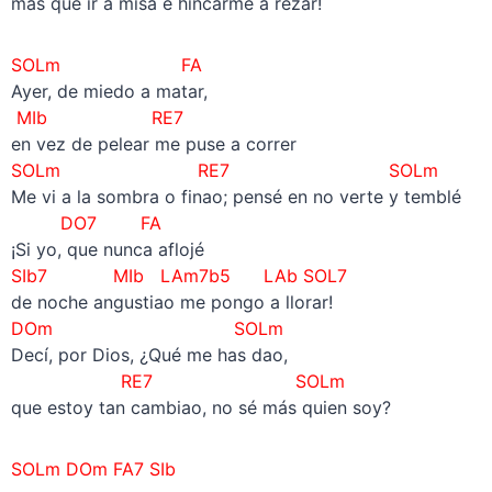
más que ir a misa e hincarme a rezar!
SOLm FA
Ayer, de miedo a matar,
MIb
RE7
en vez de pelear me puse a correr
SOLm RE7 SOLm
Me vi a la sombra o finao; pensé en no verte y temblé
DO7 FA
¡Si yo, que nunca aflojé
SIb7 MIb LAm7b5 LAb SOL7
de noche angustiao me pongo a llorar!
DOm SOLm
Decí, por Dios, ¿Qué me has dao,
RE7 SOLm
que estoy tan cambiao, no sé más quien soy?
SOLm DOm FA7 SIb