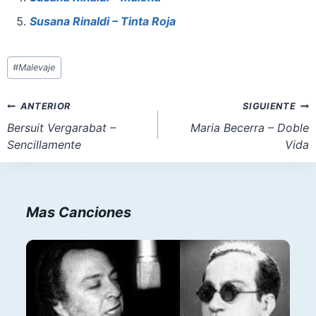
k
Susana Rinaldi – Tinta Roja
Etiquetas
#
Malevaje
de
la
Navegación
ANTERIOR
SIGUIENTE
entrada:
de
Bersuit Vergarabat –
Maria Becerra – Doble
Sencillamente
Vida
entradas
Mas Canciones