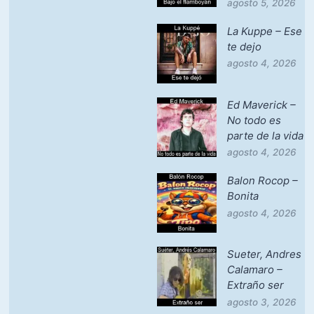
agosto 5, 2026
La Kuppe – Ese
te dejo
agosto 4, 2026
Ed Maverick –
No todo es
parte de la vida
agosto 4, 2026
Balon Rocop –
Bonita
agosto 4, 2026
Sueter, Andres
Calamaro –
Extraño ser
agosto 3, 2026