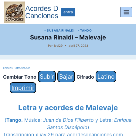
Saltar
Acordes D
al
entra
Canciones
contenido
- SUSANA RINALDI
|
- TANGO
Susana Rinaldi – Malevaje
Por
javi29
abril 27, 2023
Enlaces Patrocinados
Subir
Bajar
Latino
Cambiar Tono
Cifrado
Imprimir
Letra y acordes de Malevaje
(
Tango.
Música:
Juan de Dios Filiberto
y Letra:
Enrique
Santos Discépolo
)
Transcripción x javi29 para acordesdcanciones.com