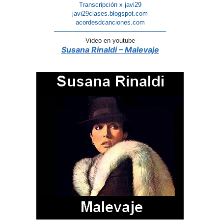
Transcripción x javi29
javi29clases.blogspot.com
acordesdcanciones.com
—————————————————–
Video en youtube
Susana Rinaldi – Malevaje