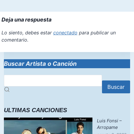
Deja una respuesta
Lo siento, debes estar
conectado
para publicar un
comentario.
Buscar Artista o Canción
Buscar
ULTIMAS CANCIONES
Luis Fonsi –
Arropame