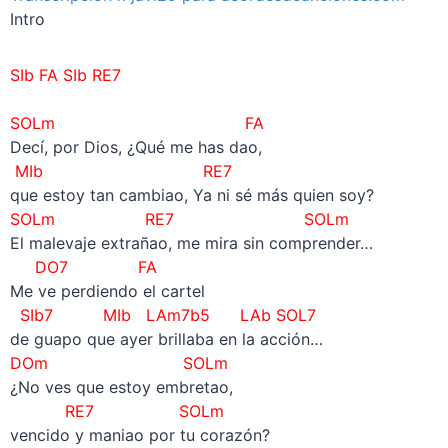
Intro
SIb FA SIb RE7
–
SOLm FA
Decí, por Dios, ¿Qué me has dao,
MIb
RE7
que estoy tan cambiao, Ya ni sé más quien soy?
SOLm RE7 SOLm
El malevaje extrañao, me mira sin comprender…
DO7 FA
Me ve perdiendo el cartel
SIb7 MIb LAm7b5 LAb SOL7
de guapo que ayer brillaba en la acción…
DOm SOLm
¿No ves que estoy embretao,
RE7 SOLm
vencido y maniao por tu corazón?