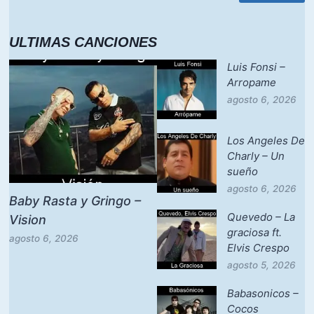
ULTIMAS CANCIONES
Luis Fonsi –
Arropame
agosto 6, 2026
Los Angeles De
Charly – Un
sueño
agosto 6, 2026
Baby Rasta y Gringo –
Quevedo – La
Vision
graciosa ft.
agosto 6, 2026
Elvis Crespo
agosto 5, 2026
Babasonicos –
Cocos