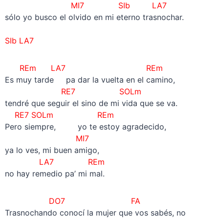
MI7 SIb LA7
sólo yo busco el olvido en mi eterno trasnochar.
–
SIb LA7
REm LA7 REm
Es muy tarde pa dar la vuelta en el camino,
RE7 SOLm
tendré que seguir el sino de mi vida que se va.
RE7 SOLm REm
Pero siempre, yo te estoy agradecido,
MI7
ya lo ves, mi buen amigo,
LA7 REm
no hay remedio pa’ mi mal.
DO7 FA
Trasnochando conocí la mujer que vos sabés, no