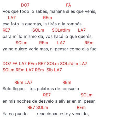
DO7 FA
Vos que todo lo sabés, mañana si es que venís,
LA7 REm
esa foto la guardás, la tirás o la rompés,
RE7 SOLm SOL#dim LA7
para mí lo mismo da, vos hacé lo que querés,
SOLm REm LA7 REm
ya no quiero verla mas, ni pensar como ella fue.
DO7 FA
LA7 REm
RE7 SOLm SOL#dim LA7
SOLm REm LA7 REm SIb LA7
–
REm LA7 REm
Solo llegan, tus palabras de consuelo
RE7 SOLm
en mis noches de desvelo a aliviar en mi pesar.
RE7 SOLm REm
Ya no puedo reaccionar, estoy vencido,