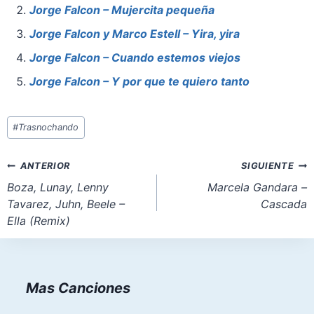
o
p
o
Jorge Falcon – Mujercita pequeña
o
p
n
Jorge Falcon y Marco Estell – Yira, yira
k
Jorge Falcon – Cuando estemos viejos
Jorge Falcon – Y por que te quiero tanto
Etiquetas
#
Trasnochando
de
la
Navegación
ANTERIOR
SIGUIENTE
entrada:
de
Boza, Lunay, Lenny
Marcela Gandara –
Tavarez, Juhn, Beele –
Cascada
entradas
Ella (Remix)
Mas Canciones