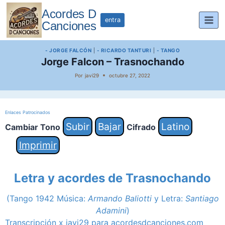
Saltar
Acordes D
al
entra
Canciones
contenido
- JORGE FALCÓN
|
- RICARDO TANTURI
|
- TANGO
Jorge Falcon – Trasnochando
Por
javi29
octubre 27, 2022
Enlaces Patrocinados
Subir
Bajar
Latino
Cambiar Tono
Cifrado
Imprimir
Letra y acordes de Trasnochando
(Tango 1942 Música:
Armando Baliotti
y Letra:
Santiago
Adamini
)
Transcripción x javi29 para acordesdcanciones.com