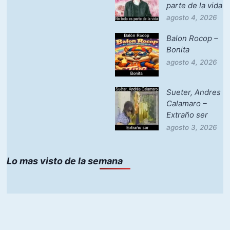
parte de la vida
agosto 4, 2026
Balon Rocop –
Bonita
agosto 4, 2026
Sueter, Andres
Calamaro –
Extraño ser
agosto 3, 2026
Lo mas visto de la semana