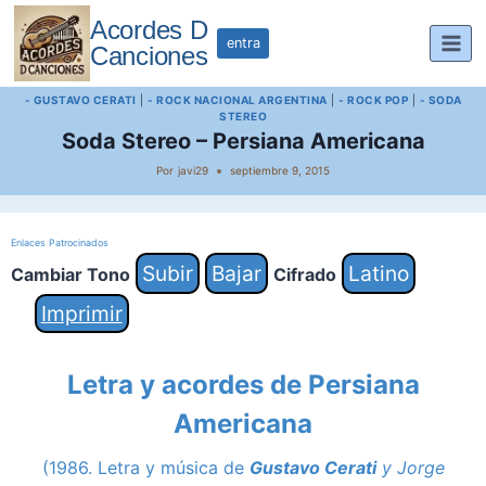
Saltar
Acordes D
al
entra
Canciones
contenido
- GUSTAVO CERATI
|
- ROCK NACIONAL ARGENTINA
|
- ROCK POP
|
- SODA
STEREO
Soda Stereo – Persiana Americana
Por
javi29
septiembre 9, 2015
Enlaces Patrocinados
Subir
Bajar
Latino
Cambiar Tono
Cifrado
Imprimir
Letra y acordes de
Persiana
Americana
(1986. Letra y música de
Gustavo Cerati
y
Jorge