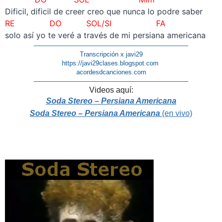
Dificil, dificil de creer creo que nunca lo podre saber
RE DO
SOL/SI
FA
solo así yo te veré a través de mi persiana americana
————————————————————————
Transcripción x javi29
https://javi29clases.blogspot.com
acordesdcanciones.com
————————————————————————
Videos aquí:
Soda Stereo – Persiana Americana
Soda Stereo – Persiana Americana
(en vivo)