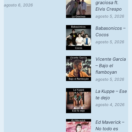
graciosa ft.
agosto 6, 2026
Elvis Crespo
agosto 5, 2026
Babasonicos –
Cocos
agosto 5, 2026
Vicente Garcia
– Bajo el
flamboyan
agosto 5, 2026
La Kuppe – Ese
te dejo
agosto 4, 2026
Ed Maverick –
No todo es