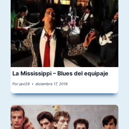
La Mississippi – Blues del equipaje
Por
javi29
diciembre 17, 2016