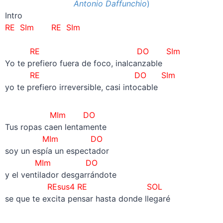
Antonio Daffunchio
)
Intro
RE SIm RE SIm
RE DO SIm
Yo te prefiero fuera de foco, inalcanzable
RE DO SIm
yo te prefiero irreversible, casi intocable
MIm DO
Tus ropas caen lentamente
MIm DO
soy un espía un espectador
MIm DO
y el ventilador desgarrándote
REsus4 RE SOL
se que te excita pensar hasta donde llegaré