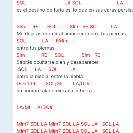
SOL LA SOL LA
es el destino de furia es, lo que en sus caras persist
SIm RE SOL SIm RE SOL LA
Me dejarás dormir al amanecer entre tus piernas,
SOL LA FA#m
entre tus piernas
SIm RE SOL SIm
RE
Sabrás ocultarte bien y desaparecer
SOL LA SOL LA
entre la niebla, entre la niebla
DOadd9 SOL/SI LA/DO#
un hombre alado extraña la tierra.
LA/MI LA/DO#
MIm7 SOL LA MIm7 SOL LA SOL LA SOL LA
MIm7 SOL LA MIm7 SOL LA SOL LA SOL LA