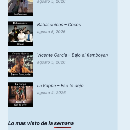
agosto 5, 2026
Babasonicos – Cocos
agosto 5, 2026
Vicente Garcia – Bajo el flamboyan
agosto 5, 2026
La Kuppe – Ese te dejo
agosto 4, 2026
Lo mas visto de la semana