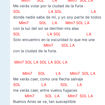
MIm7 SOL LA MIm7 SOL LA
Me verás volar por la ciudad de la furia
SOL LA SOL LA
donde nadie sabe de mí, y yo soy parte de todos
MIm7 SOL LA MIm7 SOL LA
con la luz del sol se derriten mis alas
SOL LA SOL LA
Solo encuentro en la oscuridad lo que me une
MIm7 SOL LA
con la ciudad de la furia.
MIm7 SOL LA SOL LA SOL LA
MIm7 SOL LA MIm7 SOL LA
Me verás caer, como una flecha salvaje
SOL LA SOL LA
me verás caer, entre vuelos fugaces
MIm7 SOL LA MIm7 SOL LA
Buenos Aires se ve, tan susceptible