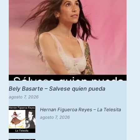
Bely Basarte – Salvese quien pueda
agosto 7, 2026
Hernan Figueroa Reyes – La Telesita
agosto 7, 2026