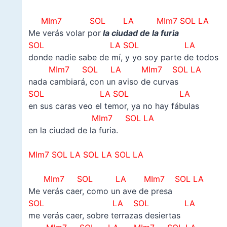
MIm7 SOL LA MIm7 SOL LA
Me verás volar por
la ciudad de la furia
SOL LA SOL LA
donde nadie sabe de mí, y yo soy parte de todos
MIm7 SOL LA MIm7 SOL LA
nada cambiará, con un aviso de curvas
SOL LA SOL LA
en sus caras veo el temor, ya no hay fábulas
MIm7 SOL LA
en la ciudad de la furia.
MIm7 SOL LA SOL LA SOL LA
MIm7 SOL LA MIm7 SOL LA
Me verás caer, como un ave de presa
SOL LA SOL LA
me verás caer, sobre terrazas desiertas