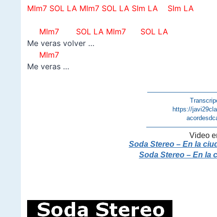
MIm7 SOL LA MIm7 SOL LA SIm LA SIm LA
MIm7 SOL LA MIm7 SOL LA
Me veras volver …
MIm7
Me veras …
———————————
Transcrip
https://javi29c
acordesdc
———————————
Video e
Soda Stereo – En la ciud
Soda Stereo – En la c