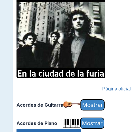
Página oficial
Acordes de Guitarra
Acordes de Piano