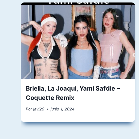
Briella, La Joaqui, Yami Safdie –
Coquette Remix
Por
javi29
junio 1, 2024