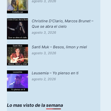
agosto 3, 2026
Christine D’Clario, Marcos Brunet –
Que se abra el cielo
agosto 3, 2026
Santi Muk – Besos, limon y miel
agosto 3, 2026
Leusemia – Yo pienso en ti
agosto 2, 2026
Lo mas visto de la semana