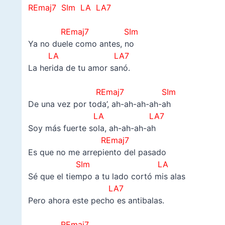
REmaj7 SIm LA LA7
–
REmaj7 SIm
Ya no duele como antes, no
LA LA7
La herida de tu amor sanó.
–
REmaj7 SIm
De una vez por toda’, ah-ah-ah-ah-ah
LA LA7
Soy más fuerte sola, ah-ah-ah-ah
REmaj7
Es que no me arrepiento del pasado
SIm
LA
Sé que el tiempo a tu lado cortó mis alas
LA7
Pero ahora este pecho es antibalas.
–
REmaj7