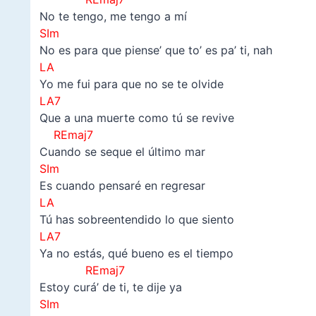
No te tengo, me tengo a mí
SIm
No es para que piense’ que to’ es pa’ ti, nah
LA
Yo me fui para que no se te olvide
LA7
Que a una muerte como tú se revivе
REmaj7
Cuando se seque еl último mar
SIm
Es cuando pensaré en regresar
LA
Tú has sobreentendido lo que siento
LA7
Ya no estás, qué bueno es el tiempo
REmaj7
Estoy curá’ de ti, te dije ya
SIm