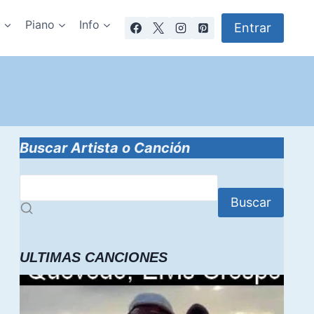
a
Piano
Info
Entrar
Buscar Artista o Canción
Buscar
ULTIMAS CANCIONES