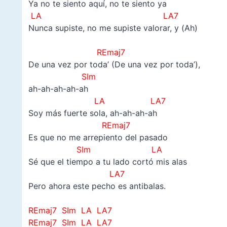
Ya no te siento aquí, no te siento ya
LA LA7
Nunca supiste, no me supiste valorar, y (Ah)
–
REmaj7
De una vez por toda’ (De una vez por toda’),
SIm
ah-ah-ah-ah-ah
LA LA7
Soy más fuerte sola, ah-ah-ah-ah
REmaj7
Es que no me arrepiento del pasado
SIm
LA
Sé que el tiempo a tu lado cortó mis alas
LA7
Pero ahora este pecho es antibalas.
–
REmaj7 SIm LA LA7
REmaj7 SIm LA LA7