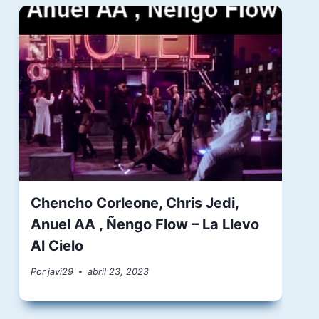
Chencho Corleone, Chris Jedi,
Anuel AA , Ñengo Flow – La Llevo
Al Cielo
Por
javi29
abril 23, 2023