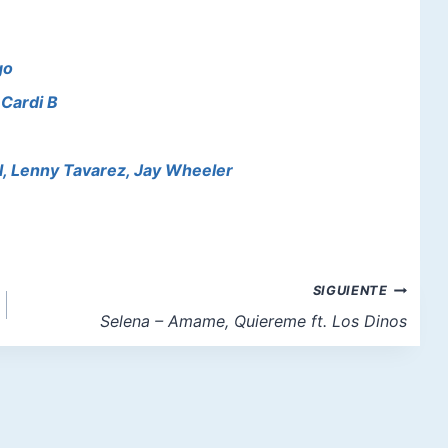
go
 Cardi B
el, Lenny Tavarez, Jay Wheeler
SIGUIENTE
Selena – Amame, Quiereme ft. Los Dinos