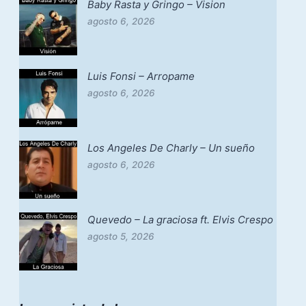
Baby Rasta y Gringo – Vision
agosto 6, 2026
Luis Fonsi – Arropame
agosto 6, 2026
Los Angeles De Charly – Un sueño
agosto 6, 2026
Quevedo – La graciosa ft. Elvis Crespo
agosto 5, 2026