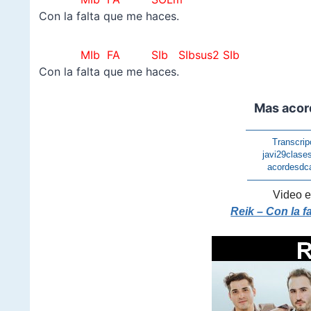
Con la falta que me haces.
MIb FA SIb
SIbsus2 SIb
Con la falta que me haces.
Mas acor
———————
Transcrip
javi29clase
acordesdc
———————
Video e
Reik – Con la f