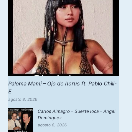
Paloma Mami – Ojo de horus ft. Pablo Chill-
E
agosto 8, 2026
Carlos Almagro – Suerte loca – Angel
Dominguez
agosto 8, 2026