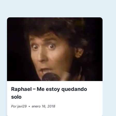
Raphael – Me estoy quedando
solo
Por
javi29
enero 16, 2018