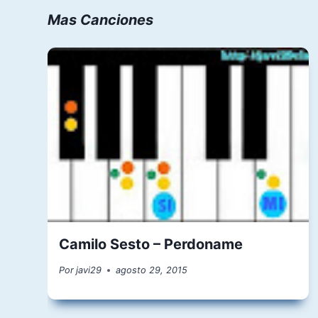
Mas Canciones
Camilo Sesto – Perdoname
Por
javi29
agosto 29, 2015