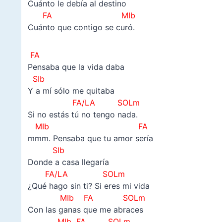
Cuánto le debía al destino
FA MIb
Cuánto que contigo se curó.
FA
Pensaba que la vida daba
SIb
Y a mí sólo me quitaba
FA/LA SOLm
Si no estás tú no tengo nada.
MIb FA
mmm. Pensaba que tu amor sería
SIb
Donde a casa llegaría
FA/LA SOLm
¿Qué hago sin ti? Si eres mi vida
MIb FA SOLm
Con las ganas que me abraces
MIb FA SOLm