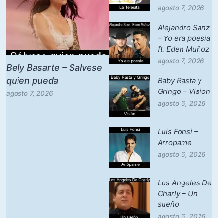
agosto 7, 2026
Alejandro Sanz
– Yo era poesia
ft. Eden Muñoz
agosto 7, 2026
Bely Basarte – Salvese
quien pueda
Baby Rasta y
Gringo – Vision
agosto 7, 2026
agosto 6, 2026
Luis Fonsi –
Arropame
agosto 6, 2026
Los Angeles De
Charly – Un
sueño
agosto 6, 2026