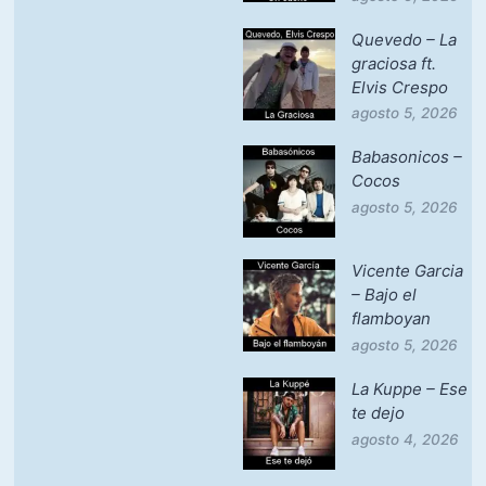
Quevedo – La
graciosa ft.
Elvis Crespo
agosto 5, 2026
Babasonicos –
Cocos
agosto 5, 2026
Vicente Garcia
– Bajo el
flamboyan
agosto 5, 2026
La Kuppe – Ese
te dejo
agosto 4, 2026