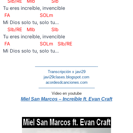
SIb/RE MIb SIb
Tu eres increíble, invencible
FA SOLm
Mi Dios solo tu, solo tu…
SIb/RE MIb SIb
Tu eres increíble, invencible
FA SOLm SIb/RE
Mi Dios solo tu, solo tu…
————————————————-
Transcripción x javi29
javi29clases.blogspot.com
acordesdcanciones.com
——————————————–
Video en youtube
Miel San Marcos – Increíble ft. Evan Craft