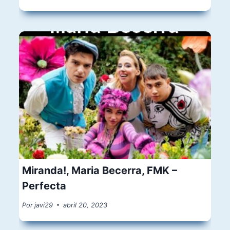
Miranda!, Maria Becerra, FMK –
Perfecta
Por
javi29
abril 20, 2023