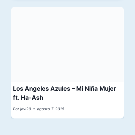
Los Angeles Azules – Mi Niña Mujer
ft. Ha-Ash
Por
javi29
agosto 7, 2016