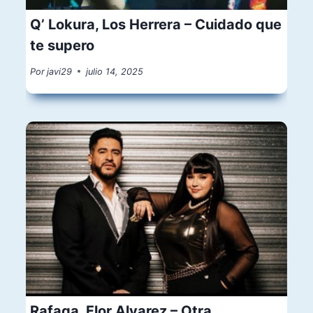
Q’ Lokura, Los Herrera – Cuidado que
te supero
Por
javi29
julio 14, 2025
Rafaga, Flor Alvarez – Otra