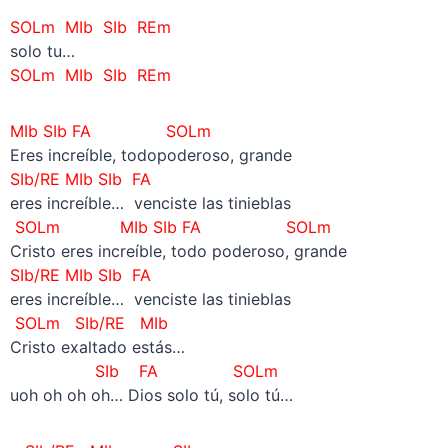
SOLm MIb SIb REm
solo tu…
SOLm MIb SIb REm
MIb SIb FA SOLm
Eres increíble, todopoderoso, grande
SIb/RE
MIb SIb FA
eres increíble… venciste las tinieblas
SOLm
MIb
SIb FA SOLm
Cristo eres increíble, todo poderoso, grande
SIb/RE
MIb SIb FA
eres increíble… venciste las tinieblas
SOLm
SIb/RE
MIb
Cristo exaltado estás…
SIb FA SOLm
uoh oh oh oh… Dios solo tú, solo tú…