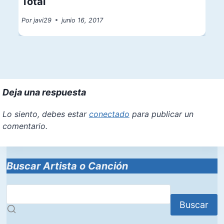
Total
Por
javi29
junio 16, 2017
Deja una respuesta
Lo siento, debes estar
conectado
para publicar un
comentario.
Buscar Artista o Canción
Buscar