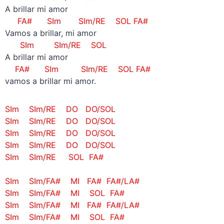
A brillar mi amor
FA# SIm SIm/RE SOL FA#
Vamos a brillar, mi amor
SIm SIm/RE SOL
A brillar mi amor
FA# SIm SIm/RE SOL FA#
vamos a brillar mi amor.
SIm SIm/RE DO DO/SOL
SIm SIm/RE DO DO/SOL
SIm SIm/RE DO DO/SOL
SIm SIm/RE DO DO/SOL
SIm SIm/RE SOL FA#
–
SIm SIm/FA# MI FA# FA#/LA#
SIm SIm/FA# MI SOL FA#
SIm SIm/FA# MI FA# FA#/LA#
SIm SIm/FA# MI SOL FA#