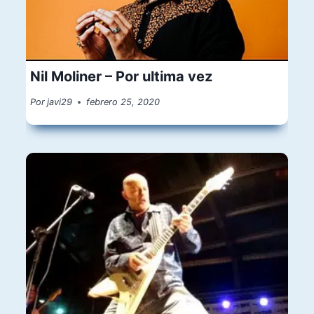
Nil Moliner – Por ultima vez
Por
javi29
febrero 25, 2020