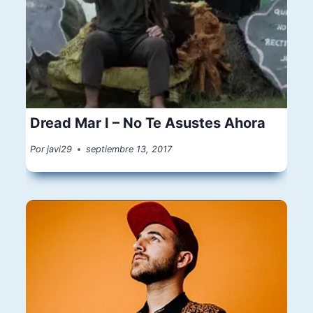
Dread Mar I – No Te Asustes Ahora
Por
javi29
septiembre 13, 2017