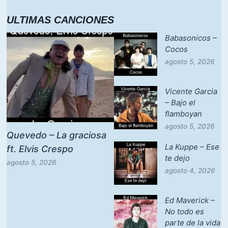
ULTIMAS CANCIONES
Babasonicos –
Cocos
agosto 5, 2026
Vicente Garcia
– Bajo el
flamboyan
agosto 5, 2026
Quevedo – La graciosa
La Kuppe – Ese
ft. Elvis Crespo
te dejo
agosto 5, 2026
agosto 4, 2026
Ed Maverick –
No todo es
parte de la vida