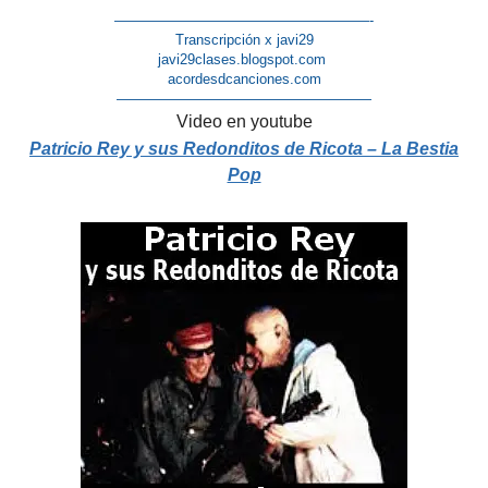
——————————————————-
Transcripción x javi29
javi29clases.blogspot.com
acordesdcanciones.com
——————————————————
Video en youtube
Patricio Rey y sus Redonditos de Ricota – La Bestia
Pop