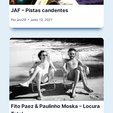
JAF – Pistas candentes
Por
javi29
junio 13, 2021
Fito Paez & Paulinho Moska – Locura