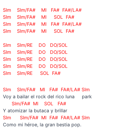
–
SIm SIm/FA# MI FA# FA#/LA#
SIm SIm/FA# MI SOL FA#
SIm SIm/FA# MI FA# FA#/LA#
SIm SIm/FA# MI SOL FA#
–
SIm SIm/RE DO DO/SOL
SIm SIm/RE DO DO/SOL
SIm SIm/RE DO DO/SOL
SIm SIm/RE DO DO/SOL
SIm SIm/RE SOL FA#
SIm SIm/FA# MI FA# FA#/LA# SIm
Voy a bailar el rock del rico luna park
SIm/FA# MI SOL FA#
Y atomizar la butaca y brillar
SIm SIm/FA# MI FA# FA#/LA# SIm
Como mi héroe, la gran bestia pop.