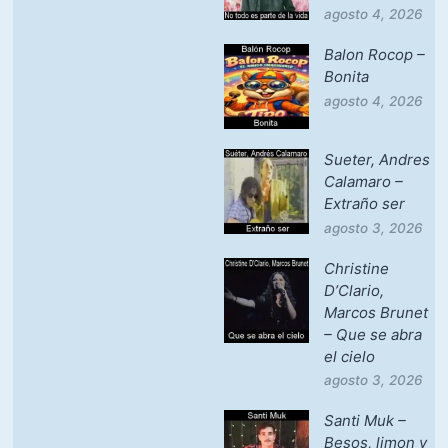
agosto 4, 2026
Balon Rocop –
Bonita
agosto 4, 2026
Sueter, Andres
Calamaro –
Extraño ser
agosto 3, 2026
Christine
D’Clario,
Marcos Brunet
– Que se abra
el cielo
agosto 3, 2026
Santi Muk –
Besos, limon y