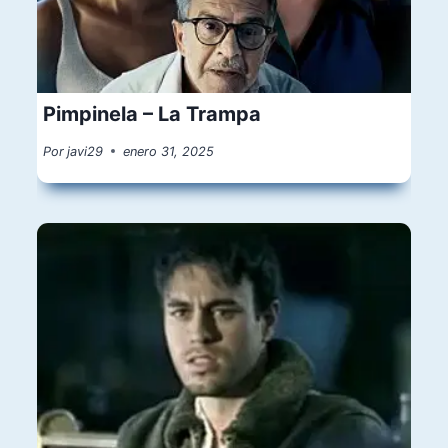
Pimpinela – La Trampa
Por
javi29
enero 31, 2025