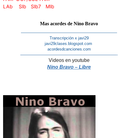
LAb SIb SIb7 MIb
Mas acordes de Nino Bravo
————————————————————————
Transcripción x javi29
javi29clases.blogspot.com
acordesdcanciones.com
————————————————————————-
Videos en youtube
Nino Bravo – Libre