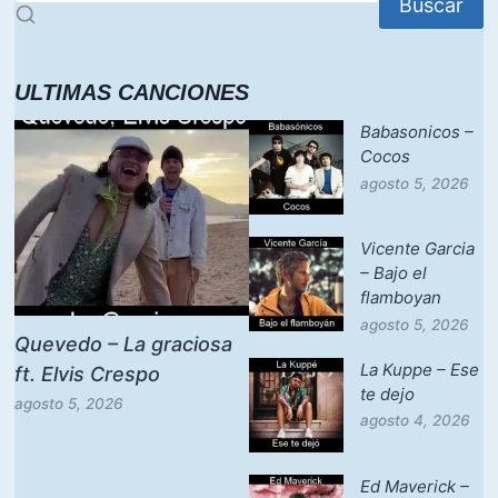
Buscar
ULTIMAS CANCIONES
Babasonicos –
Cocos
agosto 5, 2026
Vicente Garcia
– Bajo el
flamboyan
agosto 5, 2026
Quevedo – La graciosa
La Kuppe – Ese
ft. Elvis Crespo
te dejo
agosto 5, 2026
agosto 4, 2026
Ed Maverick –