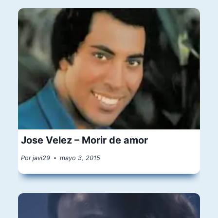
Jose Velez – Morir de amor
Por
javi29
mayo 3, 2015