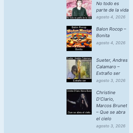
No todo es
parte de la vida
agosto 4, 2026
Balon Rocop –
Bonita
agosto 4, 2026
Sueter, Andres
Calamaro –
Extraño ser
agosto 3, 2026
Christine
D’Clario,
Marcos Brunet
– Que se abra
el cielo
agosto 3, 2026