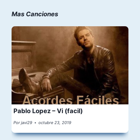
Mas Canciones
Pablo Lopez – Vi (facil)
Por
javi29
octubre 23, 2019