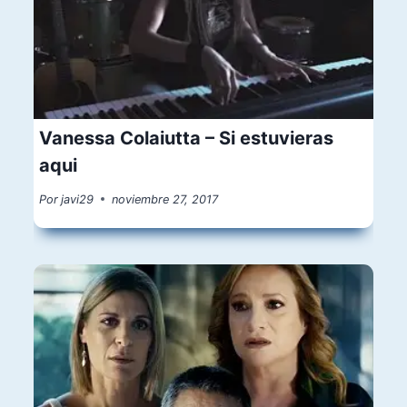
Vanessa Colaiutta – Si estuvieras
aqui
Por
javi29
noviembre 27, 2017