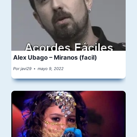
Alex Ubago – Miranos (facil)
Por
javi29
mayo 9, 2022