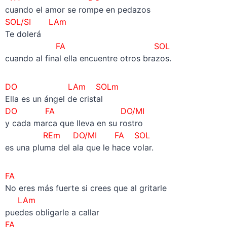
cuando el amor se rompe en pedazos
SOL/SI LAm
Te dolerá
FA SOL
cuando al final ella encuentre otros brazos.
DO LAm SOLm
Ella es un ángel de cristal
DO FA DO/MI
y cada marca que lleva en su rostro
REm
DO/MI FA
SOL
es una pluma del ala que le hace volar.
FA
No eres más fuerte si crees que al gritarle
LAm
puedes obligarle a callar
FA