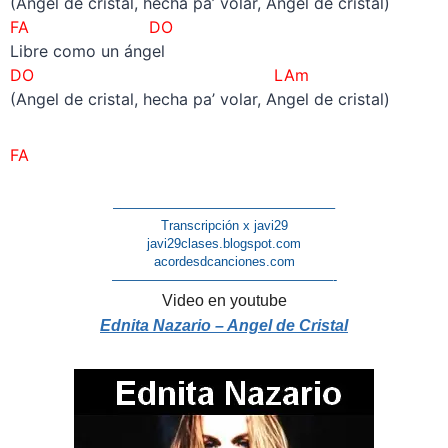
(Angel de cristal, hecha pa’ volar, Angel de cristal)
FA DO
Libre como un ángel
DO LAm
(Angel de cristal, hecha pa’ volar, Angel de cristal)
FA
–
————————————————–
Transcripción x javi29
javi29clases.blogspot.com
acordesdcanciones.com
—————————————————-
Video en youtube
Ednita Nazario – Angel de Cristal