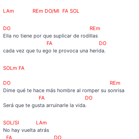
LAm REm DO/MI FA SOL
DO REm
Ella no tiene por que suplicar de rodillas
FA DO
cada vez que tu ego le provoca una herida.
SOLm FA
–
DO REm
Dime qué te hace más hombre al romper su sonrisa
FA DO
Será que te gusta arruinarle la vida.
SOL/SI LAm
No hay vuelta atrás
FA DO