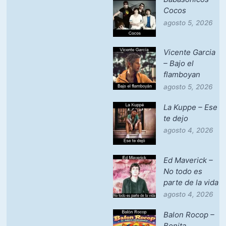
Cocos
agosto 5, 2026
Vicente Garcia
– Bajo el
flamboyan
agosto 5, 2026
La Kuppe – Ese
te dejo
agosto 4, 2026
Ed Maverick –
No todo es
parte de la vida
agosto 4, 2026
Balon Rocop –
Bonita