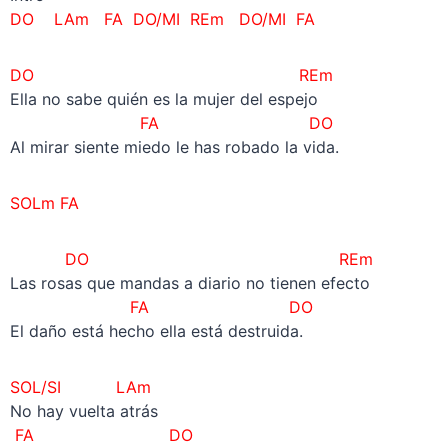
DO LAm FA DO/MI REm
DO/MI
FA
DO REm
Ella no sabe quién es la mujer del espejo
FA DO
Al mirar siente miedo le has robado la vida.
SOLm FA
DO REm
Las rosas que mandas a diario no tienen efecto
FA DO
El daño está hecho ella está destruida.
SOL/SI LAm
No hay vuelta atrás
FA DO