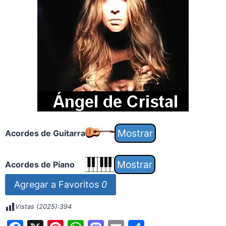
Acordes de Guitarra
Acordes de Piano
Agregar a Favoritos
0
Vistas (2025):
394