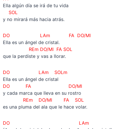
Ella algún día se irá de tu vida
SOL
y no mirará más hacia atrás.
DO LAm
FA DO/MI
Ella es un ángel de cristal.
REm
DO/MI FA
SOL
que la perdiste y vas a llorar.
DO LAm SOLm
Ella es un ángel de cristal
DO FA DO/MI
y cada marca que lleva en su rostro
REm
DO/MI FA
SOL
es una pluma del ala que le hace volar.
DO LAm