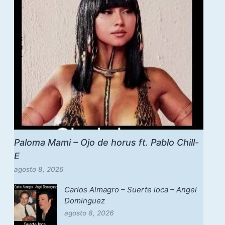
Paloma Mami – Ojo de horus ft. Pablo Chill-
E
agosto 8, 2026
Carlos Almagro – Suerte loca – Angel
Dominguez
agosto 8, 2026