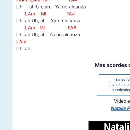
Uh, ah Uh, ah… Ya no alcanza
LAm MI FA#
Uh, ah Uh, ah… Ya no alcanza
LAm MI FA#
Uh, ah Uh, ah.. Ya no alcanza
LAm
Uh, ah.
Mas acordes d
————————
Transcrip
javi29clase
acordesdc
————————
Video e
Natalie 