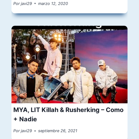
Por
javi29
marzo 12, 2020
MYA, LIT Killah & Rusherking – Como
+ Nadie
Por
javi29
septiembre 26, 2021