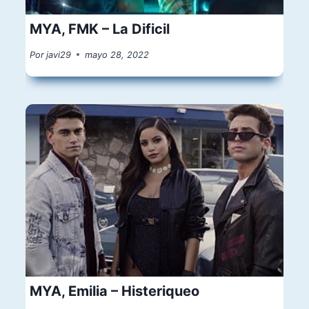
MYA, FMK – La Dificil
Por
javi29
mayo 28, 2022
MYA, Emilia – Histeriqueo