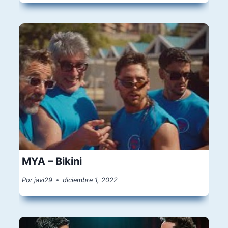
MYA – Bikini
Por
javi29
diciembre 1, 2022