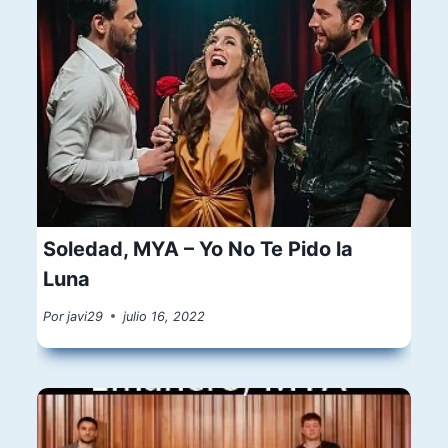
Soledad, MYA – Yo No Te Pido la
Luna
Por
javi29
julio 16, 2022