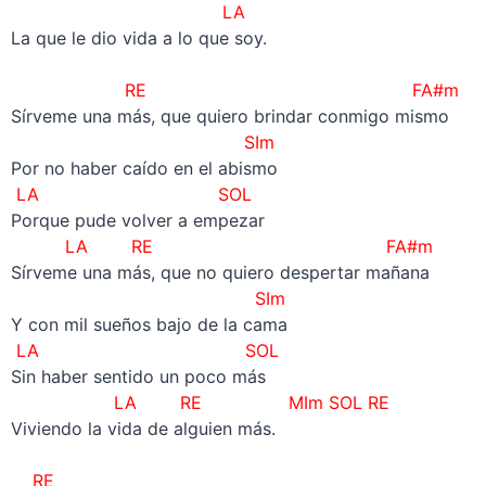
LA
La que le dio vida a lo que soy.
–
RE FA#m
Sírveme una más, que quiero brindar conmigo mismo
SIm
Por no haber caído en el abismo
LA SOL
Porque pude volver a empezar
LA RE FA#m
Sírveme una más, que no quiero despertar mañana
SIm
Y con mil sueños bajo de la cama
LA SOL
Sin haber sentido un poco más
LA RE MIm SOL RE
Viviendo la vida de alguien más.
–
RE