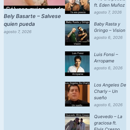
ft. Eden Muñoz
agosto 7, 2026
Bely Basarte – Salvese
quien pueda
Baby Rasta y
Gringo – Vision
agosto 7, 2026
agosto 6, 2026
Luis Fonsi –
Arropame
agosto 6, 2026
Los Angeles De
Charly – Un
sueño
agosto 6, 2026
Quevedo – La
graciosa ft.
Elvis Crespo