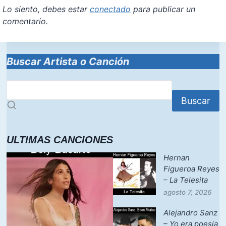
Lo siento, debes estar
conectado
para publicar un
comentario.
Buscar Artista o Canción
Buscar
ULTIMAS CANCIONES
Hernan
Figueroa Reyes
– La Telesita
agosto 7, 2026
Alejandro Sanz
– Yo era poesia