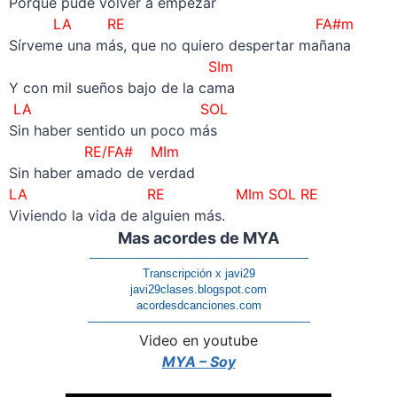
Porque pude volver a empezar
LA RE FA#m
Sírveme una más, que no quiero despertar mañana
SIm
Y con mil sueños bajo de la cama
LA SOL
Sin haber sentido un poco más
RE/FA# MIm
Sin haber amado de verdad
LA RE MIm SOL RE
Viviendo la vida de alguien más.
Mas acordes de MYA
———————————————————
Transcripción x javi29
javi29clases.blogspot.com
acordesdcanciones.com
———————————————————-
Video en youtube
MYA – Soy