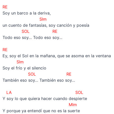
RE
Soy un barco a la deriva,
SIm
un cuento de fantasías, soy canción y poesía
SOL RE
Todo eso soy… Todo eso soy…
–
RE
Ey, soy el Sol en la mañana, que se asoma en la ventana
SIm
Soy el frío y el silencio
SOL RE
También eso soy… También eso soy…
–
LA SOL
Y soy lo que quiera hacer cuando despierte
MIm
Y porque ya entendí que no es la suerte