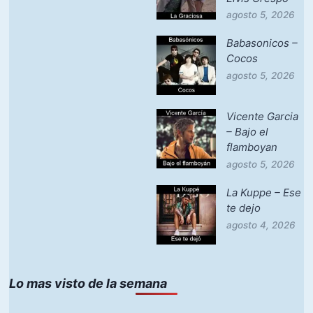
agosto 5, 2026
Babasonicos –
Cocos
agosto 5, 2026
Vicente Garcia
– Bajo el
flamboyan
agosto 5, 2026
La Kuppe – Ese
te dejo
agosto 4, 2026
Lo mas visto de la semana