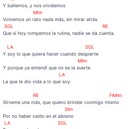
Y bailemos, y nos olvidemos
MIm
Volvemos un rato nada más, sin mirar atrás
SOL RE
Que si hoy rompemos la rutina, nadie se da cuenta.
–
LA SOL
Y soy lo que quiera hacer cuando despierte
MIm
Y porque ya entendí que no es la suerte
LA
La que le dio vida a lo que soy.
–
RE FA#m
Sírveme una más, que quiero brindar conmigo mismo
SIm
Por no haber caído en el abismo
LA SOL