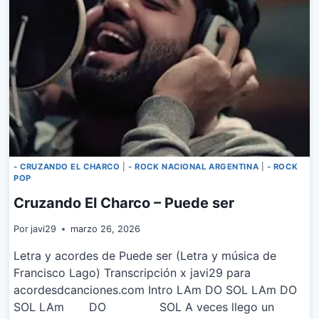
- CRUZANDO EL CHARCO
|
- ROCK NACIONAL ARGENTINA
|
- ROCK
POP
Cruzando El Charco – Puede ser
Por
javi29
marzo 26, 2026
Letra y acordes de Puede ser (Letra y música de
Francisco Lago) Transcripción x javi29 para
acordesdcanciones.com Intro LAm DO SOL LAm DO
SOL LAm DO SOL A veces llego un