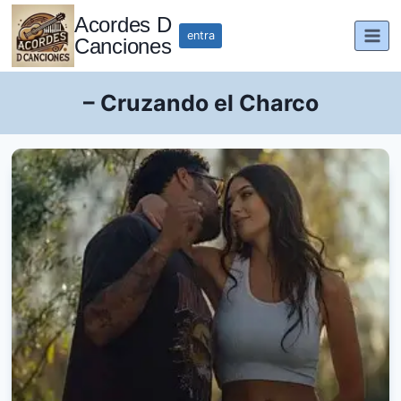
Saltar
Acordes D
al
entra
Canciones
contenido
– Cruzando el Charco