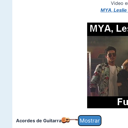
Video e
MYA, Leslie
Acordes de Guitarra