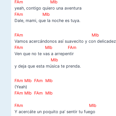
FAm MIb
yeah, contigo quiero una aventura
FAm MIb
Dale, mami, que la noche es tuya.
FAm MIb
Vamos acercándonos así suavecito y con delicade
FAm MIb
FAm
Ven que no te vas a arrepentir
MIb
y deja que esta música te prenda.
FAm MIb FAm MIb
(Yeah)
FAm MIb FAm MIb
–
FAm MIb
Y acercáte un poquito pa’ sentir tu fuego