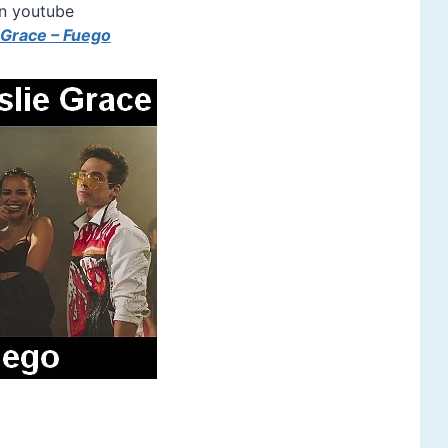
n youtube
 Grace – Fuego