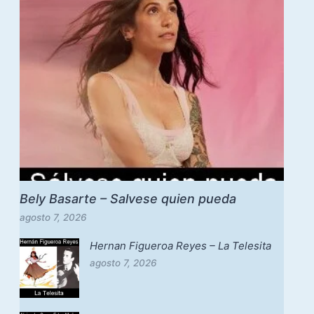
Bely Basarte – Salvese quien pueda
agosto 7, 2026
Hernan Figueroa Reyes – La Telesita
agosto 7, 2026