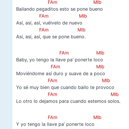
FAm MIb
Bailando pegaditos esto se pone bueno
FAm MIb
Así, así, así, vuélvelo de nuevo
FAm MIb
Así, así, así, que se pone bueno.
FAm MIb
Baby, yo tengo la llave pa’ ponerte loco
FAm MIb
Moviéndome así duro y suave de a poco
FAm MIb
Yo sé muy bien que cuando bailo te provoco
FAm MIb
Lo otro lo dejamos para cuando estemos solos.
FAm MIb
Y yo tengo la llave pa’ ponerte loco