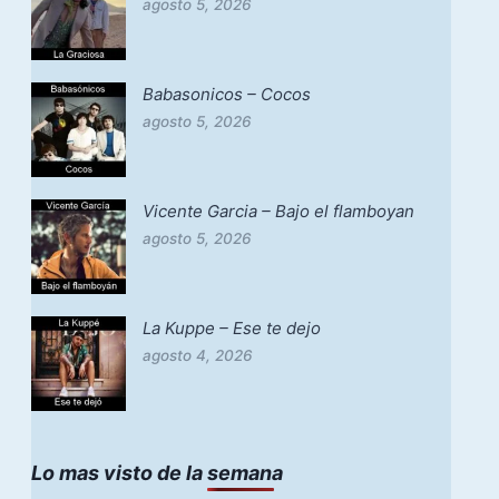
agosto 5, 2026
Babasonicos – Cocos
agosto 5, 2026
Vicente Garcia – Bajo el flamboyan
agosto 5, 2026
La Kuppe – Ese te dejo
agosto 4, 2026
Lo mas visto de la semana