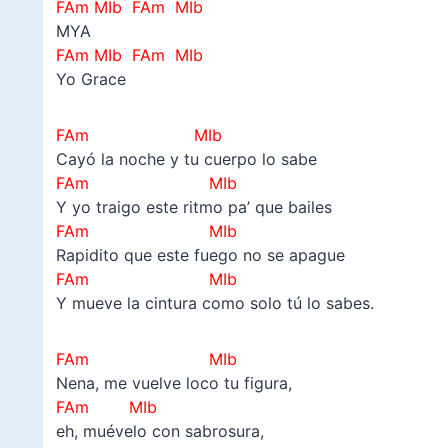
FAm MIb FAm MIb
MYA
FAm MIb FAm MIb
Yo Grace
FAm MIb
Cayó la noche y tu cuerpo lo sabe
FAm MIb
Y yo traigo este ritmo pa’ que bailes
FAm MIb
Rapidito que este fuego no se apague
FAm MIb
Y mueve la cintura como solo tú lo sabes.
FAm MIb
Nena, me vuelve loco tu figura,
FAm MIb
eh, muévelo con sabrosura,