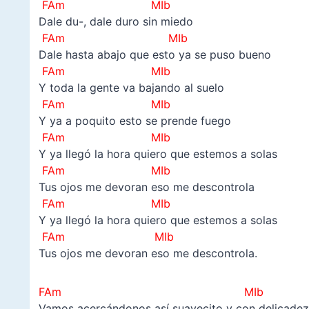
FAm MIb
Dale du-, dale duro sin miedo
FAm MIb
Dale hasta abajo que esto ya se puso bueno
FAm MIb
Y toda la gente va bajando al suelo
FAm MIb
Y ya a poquito esto se prende fuego
FAm MIb
Y ya llegó la hora quiero que estemos a solas
FAm MIb
Tus ojos me devoran eso me descontrola
FAm MIb
Y ya llegó la hora quiero que estemos a solas
FAm MIb
Tus ojos me devoran eso me descontrola.
FAm MIb
Vamos acercándonos así suavecito y con delicade