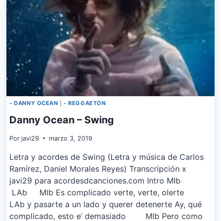
- DANNY OCEAN
|
- REGGAETON
Danny Ocean – Swing
Por
javi29
marzo 3, 2019
Letra y acordes de Swing (Letra y música de Carlos
Ramírez, Daniel Morales Reyes) Transcripción x
javi29 para acordesdcanciones.com Intro MIb
LAb MIb Es complicado verte, verte, olerte
LAb y pasarte a un lado y querer detenerte Ay, qué
complicado, esto e’ demasiado MIb Pero como