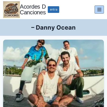
Saltar
Acordes D
al
entra
Canciones
contenido
– Danny Ocean