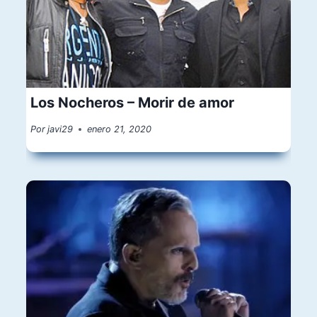
Los Nocheros – Morir de amor
Por
javi29
enero 21, 2020