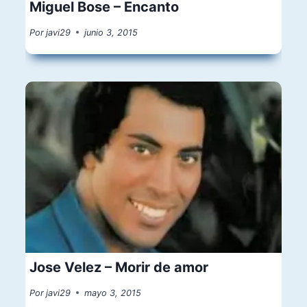
Miguel Bose – Encanto
Por
javi29
junio 3, 2015
Jose Velez – Morir de amor
Por
javi29
mayo 3, 2015