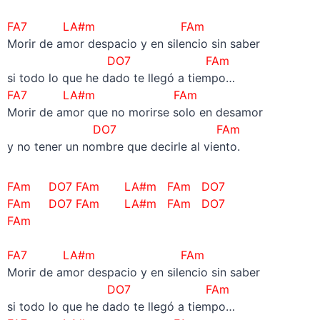
FA7 LA#m FAm
Morir de amor despacio y en silencio sin saber
DO7 FAm
si todo lo que he dado te llegó a tiempo…
FA7 LA#m FAm
Morir de amor que no morirse solo en desamor
DO7 FAm
y no tener un nombre que decirle al viento.
FAm DO7 FAm LA#m FAm DO7
FAm DO7 FAm LA#m FAm DO7
FAm
FA7 LA#m FAm
Morir de amor despacio y en silencio sin saber
DO7 FAm
si todo lo que he dado te llegó a tiempo…