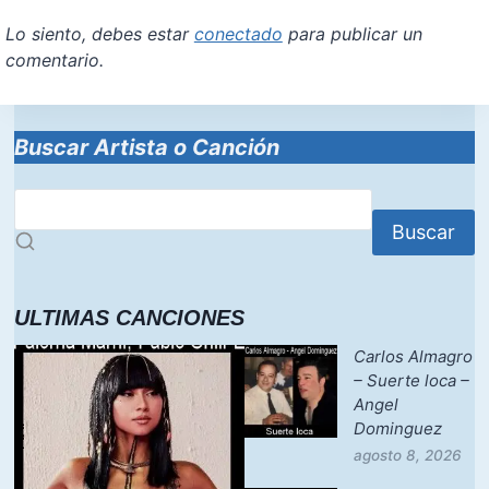
Lo siento, debes estar
conectado
para publicar un
comentario.
Buscar Artista o Canción
Buscar
ULTIMAS CANCIONES
Carlos Almagro
– Suerte loca –
Angel
Dominguez
agosto 8, 2026