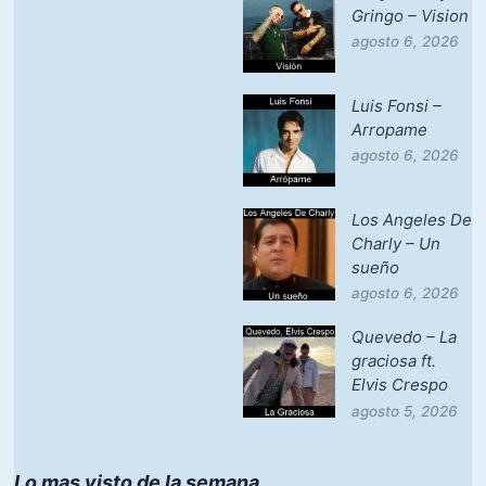
Gringo – Vision
agosto 6, 2026
Luis Fonsi –
Arropame
agosto 6, 2026
Los Angeles De
Charly – Un
sueño
agosto 6, 2026
Quevedo – La
graciosa ft.
Elvis Crespo
agosto 5, 2026
Lo mas visto de la semana