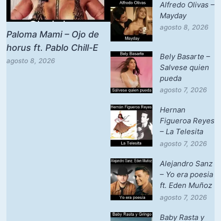
Alfredo Olivas –
Mayday
agosto 8, 2026
Paloma Mami – Ojo de
horus ft. Pablo Chill-E
Bely Basarte –
agosto 8, 2026
Salvese quien
pueda
agosto 7, 2026
Hernan
Figueroa Reyes
– La Telesita
agosto 7, 2026
Alejandro Sanz
– Yo era poesia
ft. Eden Muñoz
agosto 7, 2026
Baby Rasta y