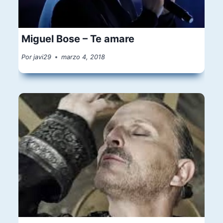
Miguel Bose – Te amare
Por
javi29
marzo 4, 2018