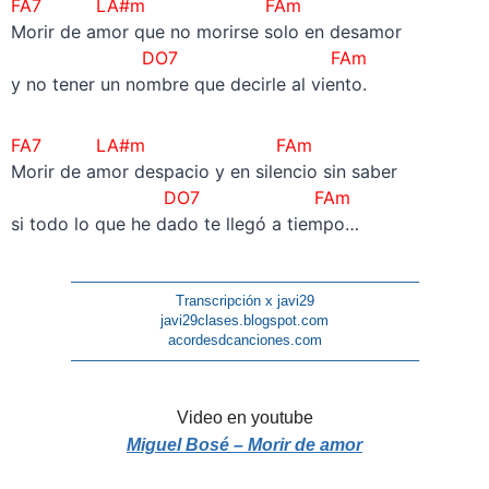
FA7 LA#m FAm
Morir de amor que no morirse solo en desamor
DO7 FAm
y no tener un nombre que decirle al viento.
FA7 LA#m FAm
Morir de amor despacio y en silencio sin saber
DO7 FAm
si todo lo que he dado te llegó a tiempo…
————————————————————————–
Transcripción x javi29
javi29clases.blogspot.com
acordesdcanciones.com
————————————————————————–
Video en youtube
Miguel Bosé – Morir de amor