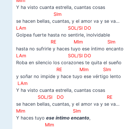
MIm
Y ha visto cuanta estrella, cuantas cosas
SIm
se hacen bellas, cuantas, y el amor va y se va…
LAm SOL/SI DO
Golpea fuerte hasta no sentirle, inolvidable
RE
MIm SIm
hasta no sufrirle y haces tuyo ese íntimo encanto
LAm SOL/SI DO
Roba en silencio los corazones te quita el sueño
RE
MIm SIm
y soñar no impide y hace tuyo ese vértigo lento
LAm
Y ha visto cuanta estrella, cuantas cosas
SOL/SI DO RE
se hacen bellas, cuantas, y el amor va y se va…
MIm
SIm
Y haces tuyo
ese íntimo encanto
,
MIm