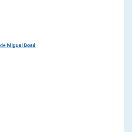
l de
Miguel Bosé