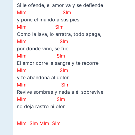
Si le ofende, el amor va y se defiende
MIm SIm
y pone el mundo a sus pies
MIm
SIm
Como la lava, lo arratra, todo apaga,
MIm SIm
por donde vino, se fue
MIm
SIm
El amor corre la sangre y te recorre
MIm SIm
y te abandona al dolor
MIm
SIm
Revive sombras y nada a él sobrevive,
MIm SIm
no deja rastro ni olor
MIm SIm
MIm SIm