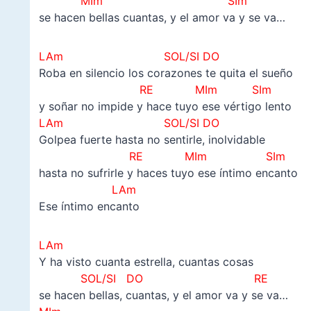
MIm SIm
se hacen bellas cuantas, y el amor va y se va…
LAm SOL/SI DO
Roba en silencio los corazones te quita el sueño
RE
MIm SIm
y soñar no impide y hace tuyo ese vértigo lento
LAm SOL/SI DO
Golpea fuerte hasta no sentirle, inolvidable
RE
MIm SIm
hasta no sufrirle y haces tuyo ese íntimo encanto
LAm
Ese íntimo encanto
LAm
Y ha visto cuanta estrella, cuantas cosas
SOL/SI DO RE
se hacen bellas, cuantas, y el amor va y se va…