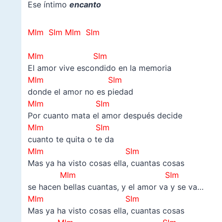
Ese íntimo
encanto
MIm SIm
MIm SIm
MIm
SIm
El amor vive escondido en la memoria
MIm SIm
donde el amor no es piedad
MIm
SIm
Por cuanto mata el amor después decide
MIm SIm
cuanto te quita o te da
MIm
SIm
Mas ya ha visto cosas ella, cuantas cosas
MIm SIm
se hacen bellas cuantas, y el amor va y se va…
MIm
SIm
Mas ya ha visto cosas ella, cuantas cosas