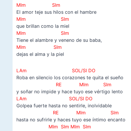
MIm
SIm
El amor teje sus hilos con el hambre
MIm SIm
que brillan como la miel
MIm
SIm
Tiene el alambre y veneno de su baba,
MIm SIm
dejas el alma y la piel
LAm SOL/SI DO
Roba en silencio los corazones te quita el sueño
RE
MIm SIm
y soñar no impide y hace tuyo ese vértigo lento
LAm SOL/SI DO
Golpea fuerte hasta no sentirle, inolvidable
RE
MIm SIm
hasta no sufrirle y haces tuyo ese íntimo encanto
MIm SIm
MIm SIm