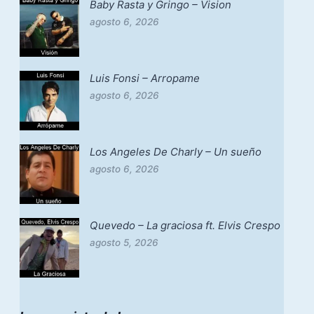
Baby Rasta y Gringo – Vision
agosto 6, 2026
Luis Fonsi – Arropame
agosto 6, 2026
Los Angeles De Charly – Un sueño
agosto 6, 2026
Quevedo – La graciosa ft. Elvis Crespo
agosto 5, 2026