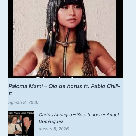
Paloma Mami – Ojo de horus ft. Pablo Chill-
E
agosto 8, 2026
Carlos Almagro – Suerte loca – Angel
Dominguez
agosto 8, 2026