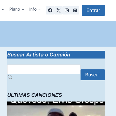
a
Piano
Info
Entrar
Buscar Artista o Canción
Buscar
ULTIMAS CANCIONES