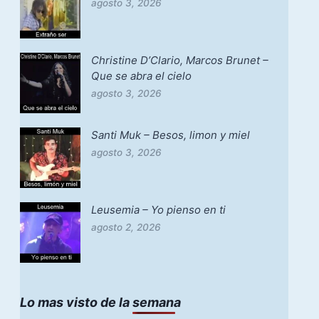
agosto 3, 2026
Christine D’Clario, Marcos Brunet –
Que se abra el cielo
agosto 3, 2026
Santi Muk – Besos, limon y miel
agosto 3, 2026
Leusemia – Yo pienso en ti
agosto 2, 2026
Lo mas visto de la semana