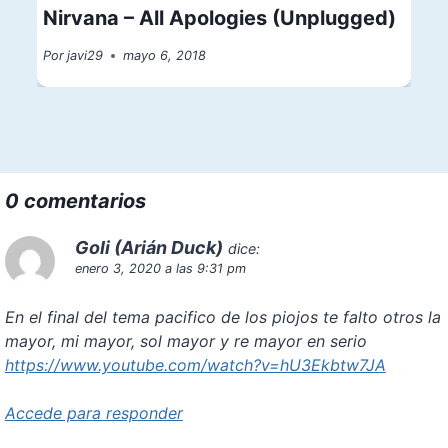
Nirvana – All Apologies (Unplugged)
Por
javi29
mayo 6, 2018
0 comentarios
Goli (Arián Duck)
dice:
enero 3, 2020 a las 9:31 pm
En el final del tema pacifico de los piojos te falto otros la
mayor, mi mayor, sol mayor y re mayor en serio
https://www.youtube.com/watch?v=hU3Ekbtw7JA
Accede para responder