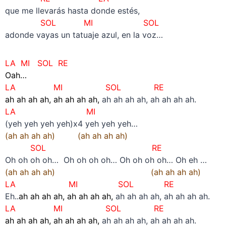
que me llevarás hasta donde estés,
SOL
MI SOL
adonde vayas un tatuaje azul, en la voz…
LA MI SOL RE
Oah…
LA MI SOL RE
ah ah ah ah, ah ah ah ah,
ah ah ah ah, ah ah ah ah.
LA MI
(yeh yeh yeh yeh)x4 yeh yeh yeh…
(ah ah ah ah) (ah ah ah ah)
SOL RE
Oh oh oh oh… Oh oh oh oh… Oh oh oh oh… Oh eh …
(ah ah ah ah) (ah ah ah ah)
LA MI SOL RE
Eh..
ah ah ah ah, ah ah ah ah,
ah ah ah ah, ah ah ah ah.
LA MI SOL RE
ah ah ah ah, ah ah ah ah,
ah ah ah ah, ah ah ah ah.