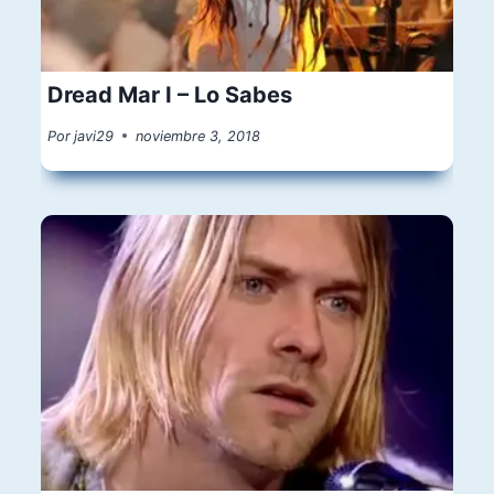
Dread Mar I – Lo Sabes
Por
javi29
noviembre 3, 2018