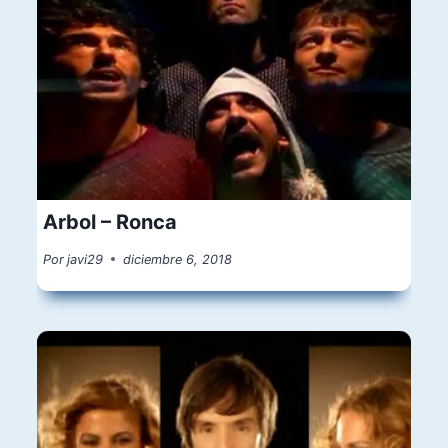
Arbol – Ronca
Por
javi29
diciembre 6, 2018