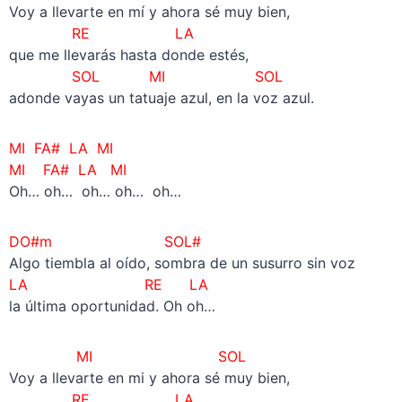
Voy a llevarte en mí y ahora sé muy bien,
RE LA
que me llevarás hasta donde estés,
SOL
MI SOL
adonde vayas un tatuaje azul, en la voz azul.
MI FA# LA MI
MI FA# LA MI
Oh… oh… oh… oh… oh…
DO#m SOL#
Algo tiembla al oído, sombra de un susurro sin voz
LA RE LA
la última oportunidad. Oh oh…
MI SOL
Voy a llevarte en mi y ahora sé muy bien,
RE LA