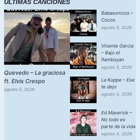
ULTIMAS CANCIONES
Babasonicos –
Cocos
agosto 5, 2026
Vicente Garcia
– Bajo el
flamboyan
agosto 5, 2026
Quevedo – La graciosa
La Kuppe – Ese
ft. Elvis Crespo
te dejo
agosto 5, 2026
agosto 4, 2026
Ed Maverick –
No todo es
parte de la vida
agosto 4, 2026