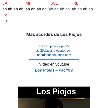
LA MI SOL RE
ah ah ah ah, ah ah ah ah,
ah ah ah ah, ah ah ah ah.
LA
ah.
Mas acordes de Los Piojos
————————————————
Transcripción x javi29
javi29clases.blogspot.com
acordesdcanciones.com
————————————————
Video en youtube
Los Piojos – Pacífico