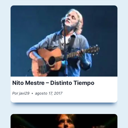
Nito Mestre – Distinto Tiempo
Por
javi29
agosto 17, 2017