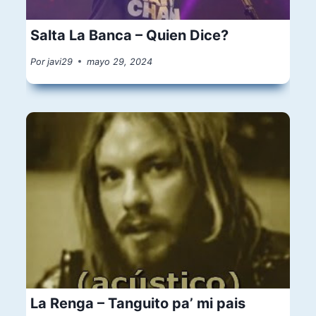
Salta La Banca – Quien Dice?
Por
javi29
mayo 29, 2024
La Renga – Tanguito pa’ mi pais