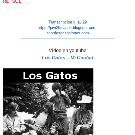
RE SOL
————————————————————————
Transcripción x javi29
https://javi29clases.blogspot.com
acordesdcanciones.com
————————————————————————
Video en youtube
Los Gatos – Mi Ciudad