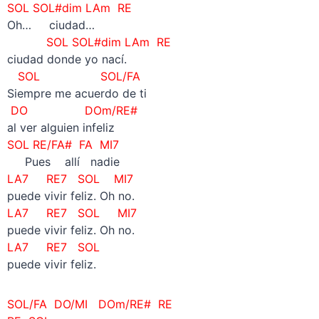
SOL SOL#dim LAm RE
Oh… ciudad…
SOL SOL#dim LAm RE
ciudad donde yo nací.
SOL SOL/FA
Siempre me acuerdo de ti
DO DOm/RE#
al ver alguien infeliz
SOL RE/FA#
FA
MI7
Pues allí nadie
LA7 RE7 SOL MI7
puede vivir feliz. Oh no.
LA7 RE7 SOL
MI7
puede vivir feliz. Oh no.
LA7 RE7 SOL
puede vivir feliz.
SOL/FA
DO/MI DOm/RE# RE