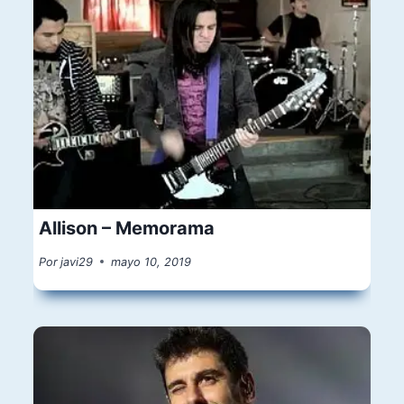
Allison – Memorama
Por
javi29
mayo 10, 2019