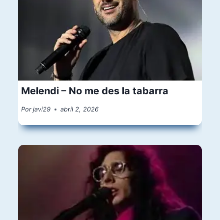
Melendi – No me des la tabarra
Por
javi29
abril 2, 2026