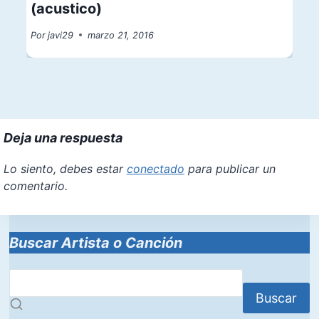
(acustico)
Por
javi29
marzo 21, 2016
Deja una respuesta
Lo siento, debes estar
conectado
para publicar un
comentario.
Buscar Artista o Canción
Buscar