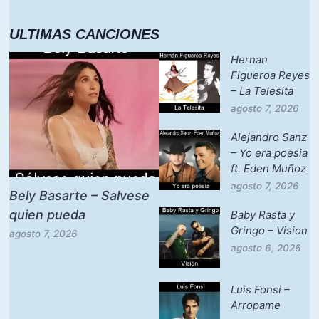
ULTIMAS CANCIONES
Hernan
Figueroa Reyes
– La Telesita
agosto 7, 2026
Alejandro Sanz
– Yo era poesia
ft. Eden Muñoz
agosto 7, 2026
Bely Basarte – Salvese
quien pueda
Baby Rasta y
Gringo – Vision
agosto 7, 2026
agosto 6, 2026
Luis Fonsi –
Arropame