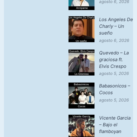
agosto 6, 2026
Los Angeles De
Charly – Un
sueño
agosto 6, 2026
Quevedo – La
graciosa ft.
Elvis Crespo
agosto 5, 2026
Babasonicos –
Cocos
agosto 5, 2026
Vicente Garcia
– Bajo el
flamboyan