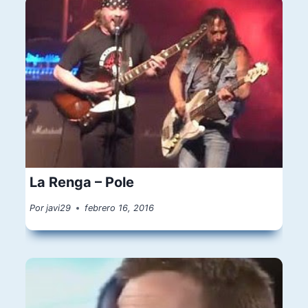
La Renga – Pole
Por
javi29
febrero 16, 2016