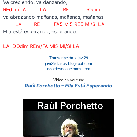
Va creciendo, va danzando,
REdim/LA LA RE DOdim
va abrazando mañanas, mañanas, mañanas
LA RE FA5 MI5 RE5 MI/SI LA
Ella está esperando, esperando.
–
LA DOdim RE
m/
FA MI5 MI/SI LA
—————————————————
Transcripción x javi29
javi29clases.blogspot.com
acordesdcanciones.com
—————————————————-
Video en youtube
Raúl Porchetto – Ella Está Esperando