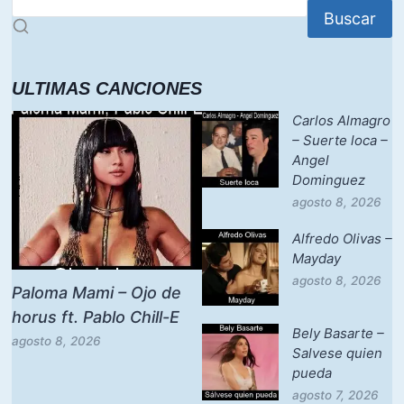
Buscar
ULTIMAS CANCIONES
Carlos Almagro
– Suerte loca –
Angel
Dominguez
agosto 8, 2026
Alfredo Olivas –
Mayday
agosto 8, 2026
Paloma Mami – Ojo de
horus ft. Pablo Chill-E
Bely Basarte –
agosto 8, 2026
Salvese quien
pueda
agosto 7, 2026