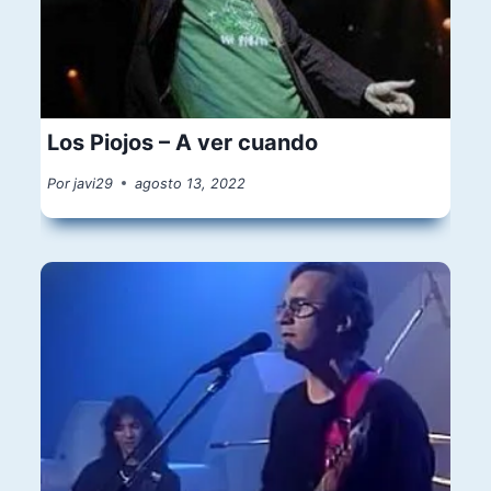
Los Piojos – A ver cuando
Por
javi29
agosto 13, 2022