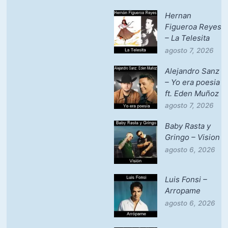
Hernan
Figueroa Reyes
– La Telesita
agosto 7, 2026
Alejandro Sanz
– Yo era poesia
ft. Eden Muñoz
agosto 7, 2026
Baby Rasta y
Gringo – Vision
agosto 6, 2026
Luis Fonsi –
Arropame
agosto 6, 2026