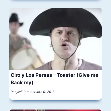
Ciro y Los Persas – Toaster (Give me
Back my)
Por
javi29
octubre 9, 2017