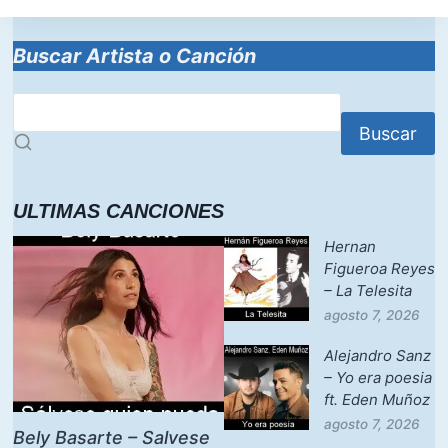
Buscar Artista o Canción
Buscar
ULTIMAS CANCIONES
Hernan
Figueroa Reyes
– La Telesita
agosto 7, 2026
Alejandro Sanz
– Yo era poesia
ft. Eden Muñoz
agosto 7, 2026
Bely Basarte – Salvese