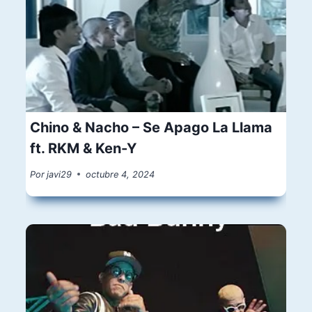
Chino & Nacho – Se Apago La Llama
ft. RKM & Ken-Y
Por
javi29
octubre 4, 2024