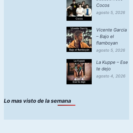
Cocos
agosto 5, 2026
Vicente Garcia
– Bajo el
flamboyan
agosto 5, 2026
La Kuppe – Ese
te dejo
agosto 4, 2026
Lo mas visto de la semana