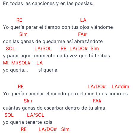
En todas las canciones y en las poesías.
RE LA
Yo quería parar el tiempo con tus ojos viéndome
SIm
FA#
con las ganas de quedarme así abrazándote
SOL LA/SOL RE LA/DO# SIm
y parar aquel momento cada vez que tú te ibas
MI MI/SOL# LA
yo quería… sí quería.
RE LA/DO#
LA#dim
Yo quería cambiar el mundo pero el mundo es como es
SIm
FA#
cuántas ganas de escarbar dentro de tu alma
SOL
LA/SOL
yo quería tenerte sola
RE LA/DO# SIm