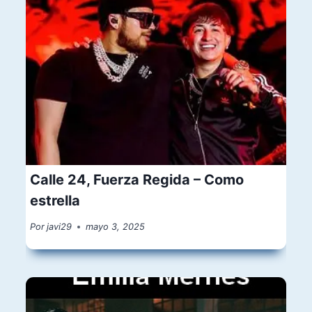
Calle 24, Fuerza Regida – Como
estrella
Por
javi29
mayo 3, 2025