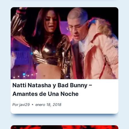
Natti Natasha y Bad Bunny –
Amantes de Una Noche
Por
javi29
enero 18, 2018