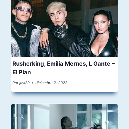
Rusherking, Emilia Mernes, L Gante –
El Plan
Por
javi29
diciembre 2, 2022