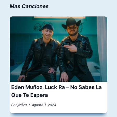
Mas Canciones
Eden Muñoz, Luck Ra – No Sabes La
Que Te Espera
Por
javi29
agosto 1, 2024