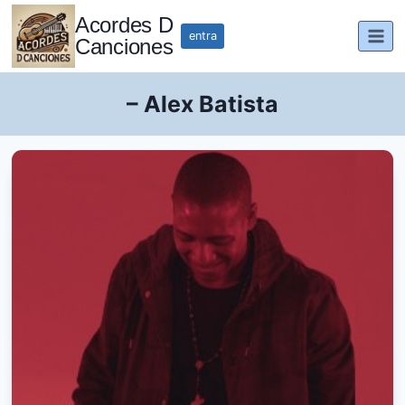
Saltar
Acordes D
al
entra
Canciones
contenido
– Alex Batista