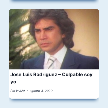
Jose Luis Rodriguez – Culpable soy
yo
Por
javi29
agosto 3, 2020