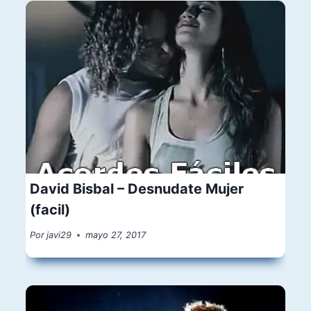
David Bisbal – Desnudate Mujer
(facil)
Por
javi29
mayo 27, 2017