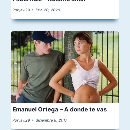
Por
javi29
julio 20, 2020
Emanuel Ortega – A donde te vas
Por
javi29
diciembre 8, 2017