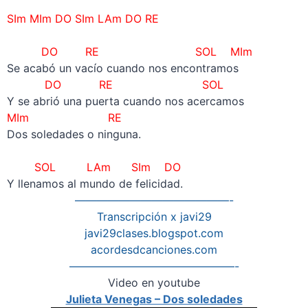
–
SIm MIm DO SIm LAm DO RE
–
DO RE SOL MIm
Se acabó un vacío cuando nos encontramos
DO RE SOL
Y se abrió una puerta cuando nos acercamos
MIm RE
Dos soledades o ninguna.
–
SOL LAm SIm DO
Y llenamos al mundo de felicidad.
——————————————-
Transcripción x javi29
javi29clases.blogspot.com
acordesdcanciones.com
———————————————-
Video en youtube
Julieta Venegas – Dos soledades