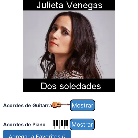
Acordes de Guitarra
Acordes de Piano
Agregar a Favoritos
0