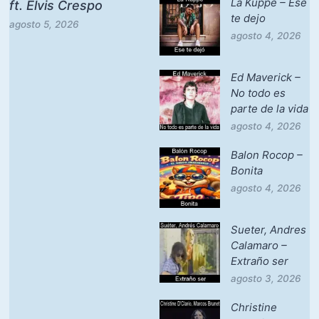
La Kuppe – Ese
ft. Elvis Crespo
te dejo
agosto 5, 2026
agosto 4, 2026
Ed Maverick –
No todo es
parte de la vida
agosto 4, 2026
Balon Rocop –
Bonita
agosto 4, 2026
Sueter, Andres
Calamaro –
Extraño ser
agosto 3, 2026
Christine