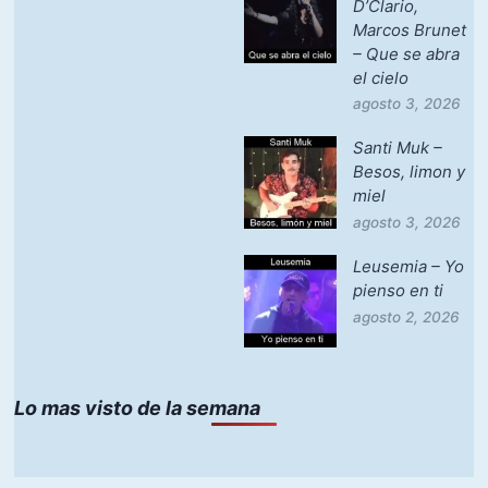
D’Clario,
Marcos Brunet
– Que se abra
el cielo
agosto 3, 2026
Santi Muk –
Besos, limon y
miel
agosto 3, 2026
Leusemia – Yo
pienso en ti
agosto 2, 2026
Lo mas visto de la semana