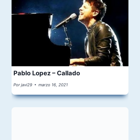
Pablo Lopez – Callado
Por
javi29
marzo 16, 2021