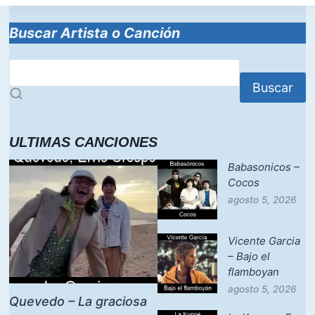
Buscar Artista o Canción
Buscar
ULTIMAS CANCIONES
Babasonicos –
Cocos
agosto 5, 2026
Vicente Garcia
– Bajo el
flamboyan
agosto 5, 2026
Quevedo – La graciosa