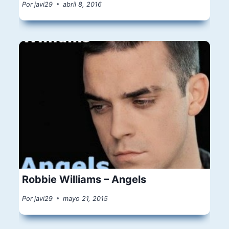
Por
javi29
abril 8, 2016
Robbie Williams – Angels
Por
javi29
mayo 21, 2015