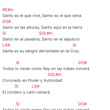
–
RE#m
Santo es el que vive, Santo es el que reina
DO#
Santo en las alturas, Santo aquí en la tierra
SI SOL#m
Santo en el pesebre, Santo en el sepulcro
LA# SI
Santa es su sangre derramada en la Cruz.
–
SI
DO#
Todos lo verán como Rey en las nubes volverá
SOL#m
Coronado en Poder y Autoridad
SI LA#
El cordero y León reinará.
–
SI
DO#
Todos lo verán como Rey en las nubes volverá