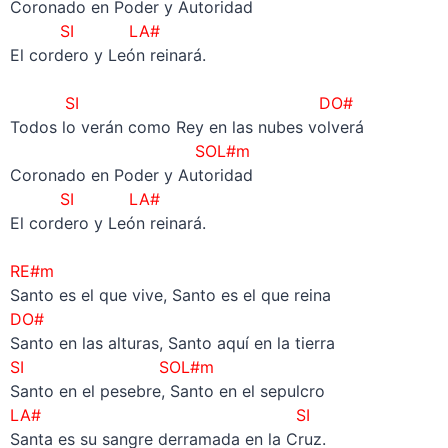
Coronado en Poder y Autoridad
SI LA#
El cordero y León reinará.
–
SI
DO#
Todos lo verán como Rey en las nubes volverá
SOL#m
Coronado en Poder y Autoridad
SI LA#
El cordero y León reinará.
–
RE#m
Santo es el que vive, Santo es el que reina
DO#
Santo en las alturas, Santo aquí en la tierra
SI SOL#m
Santo en el pesebre, Santo en el sepulcro
LA# SI
Santa es su sangre derramada en la Cruz.