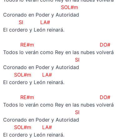
SOL#m
Coronado en Poder y Autoridad
SI LA#
El cordero y León reinará.
–
RE#m
DO#
Todos lo verán como Rey en las nubes volverá
SI
Coronado en Poder y Autoridad
SOL#m
LA#
El cordero y León reinará.
–
RE#m
DO#
Todos lo verán como Rey en las nubes volverá
SI
Coronado en Poder y Autoridad
SOL#m
LA#
El cordero y León reinará.