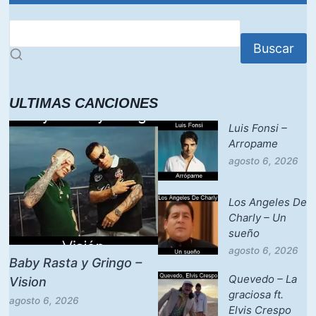
Buscar
ULTIMAS CANCIONES
Luis Fonsi –
Arropame
agosto 6, 2026
Los Angeles De
Charly – Un
sueño
agosto 6, 2026
Baby Rasta y Gringo –
Quevedo – La
Vision
graciosa ft.
agosto 6, 2026
Elvis Crespo