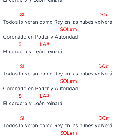
–
SI
DO#
Todos lo verán como Rey en las nubes volverá
SOL#m
Coronado en Poder y Autoridad
SI LA#
El cordero y León reinará.
–
SI
DO#
Todos lo verán como Rey en las nubes volverá
SOL#m
Coronado en Poder y Autoridad
SI LA#
El cordero y León reinará.
–
SI
DO#
Todos lo verán como Rey en las nubes volverá
SOL#m