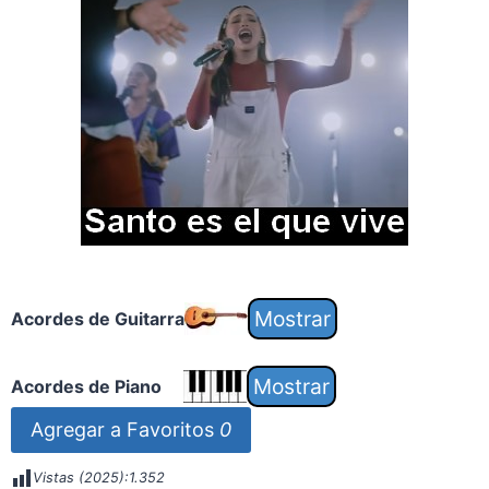
Acordes de Guitarra
Acordes de Piano
Agregar a Favoritos
0
Vistas (2025):
1.352