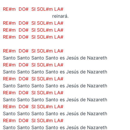
–
RE#m DO# SI SOL#m LA#
reinará.
RE#m DO# SI SOL#m LA#
RE#m DO# SI SOL#m LA#
RE#m DO# SI SOL#m LA#
–
RE#m DO# SI SOL#m LA#
Santo Santo Santo Santo es Jesús de Nazareth
RE#m DO# SI SOL#m LA#
Santo Santo Santo Santo es Jesús de Nazareth
RE#m DO# SI SOL#m LA#
Santo Santo Santo Santo es Jesús de Nazareth
RE#m DO# SI SOL#m LA#
Santo Santo Santo Santo es Jesús de Nazareth
RE#m DO# SI SOL#m LA#
Santo Santo Santo Santo es Jesús de Nazareth
RE#m DO# SI SOL#m LA#
Santo Santo Santo Santo es Jesús de Nazareth