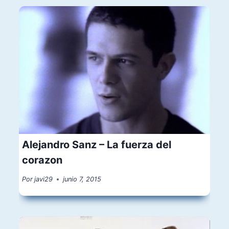
Alejandro Sanz – La fuerza del
corazon
Por
javi29
junio 7, 2015