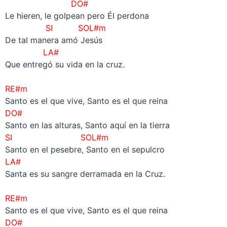
DO#
Le hieren, le golpean pero Él perdona
SI SOL#m
De tal manera amó Jesús
LA#
Que entregó su vida en la cruz.
–
RE#m
Santo es el que vive, Santo es el que reina
DO#
Santo en las alturas, Santo aquí en la tierra
SI SOL#m
Santo en el pesebre, Santo en el sepulcro
LA#
Santa es su sangre derramada en la Cruz.
–
RE#m
Santo es el que vive, Santo es el que reina
DO#