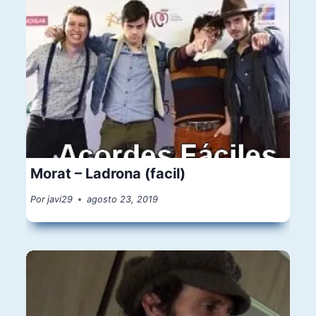
Morat – Ladrona (facil)
Por
javi29
agosto 23, 2019