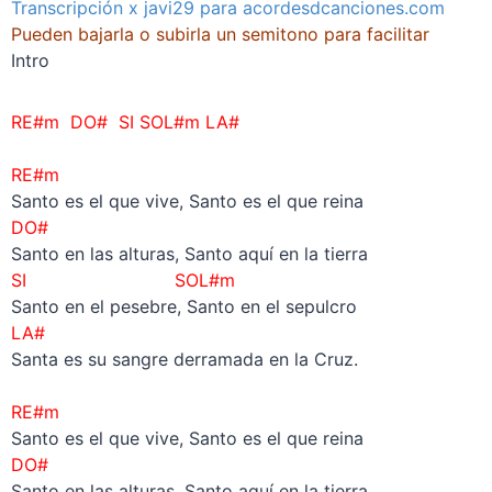
Transcripción x javi29 para acordesdcanciones.com
Pueden bajarla o subirla un semitono para facilitar
Intro
RE#m DO# SI SOL#m LA#
–
RE#m
Santo es el que vive, Santo es el que reina
DO#
Santo en las alturas, Santo aquí en la tierra
SI SOL#m
Santo en el pesebre, Santo en el sepulcro
LA#
Santa es su sangre derramada en la Cruz.
–
RE#m
Santo es el que vive, Santo es el que reina
DO#
Santo en las alturas, Santo aquí en la tierra