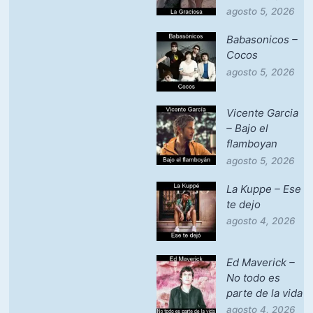
agosto 5, 2026
Babasonicos –
Cocos
agosto 5, 2026
Vicente Garcia
– Bajo el
flamboyan
agosto 5, 2026
La Kuppe – Ese
te dejo
agosto 4, 2026
Ed Maverick –
No todo es
parte de la vida
agosto 4, 2026