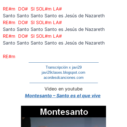
–
RE#m DO# SI SOL#m LA#
Santo Santo Santo Santo es Jesús de Nazareth
RE#m DO# SI SOL#m LA#
Santo Santo Santo Santo es Jesús de Nazareth
RE#m DO# SI SOL#m LA#
Santo Santo Santo Santo es Jesús de Nazareth
–
RE#m
———————————————————
Transcripción x javi29
javi29clases.blogspot.com
acordesdcanciones.com
——————————————————–
Video en yo
u
tube
Montesanto – Santo es el que vive