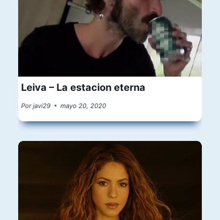
Leiva – La estacion eterna
Por
javi29
mayo 20, 2020