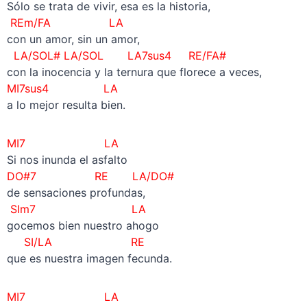
Sólo se trata de vivir, esa es la historia,
REm/FA LA
con un amor, sin un amor,
LA/SOL# LA/SOL LA7sus4 RE/FA#
con la inocencia y la ternura que florece a veces,
MI7sus4 LA
a lo mejor resulta bien.
MI7 LA
Si nos inunda el asfalto
DO#7 RE LA/DO#
de sensaciones profundas,
SIm7 LA
gocemos bien nuestro ahogo
SI/LA RE
que es nuestra imagen fecunda.
MI7 LA