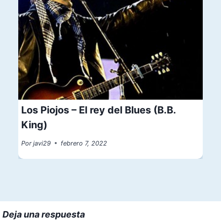
Los Piojos – El rey del Blues (B.B.
King)
Por
javi29
febrero 7, 2022
Deja una respuesta