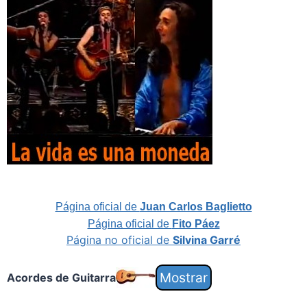
Página oficial de
Juan Carlos Baglietto
Página oficial de
Fito Páez
Página no oficial de
Silvina Garré
Acordes de Guitarra