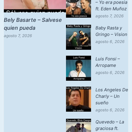
– Yo era poesia
ft. Eden Muñoz
agosto 7, 2026
Bely Basarte – Salvese
quien pueda
Baby Rasta y
Gringo – Vision
agosto 7, 2026
agosto 6, 2026
Luis Fonsi –
Arropame
agosto 6, 2026
Los Angeles De
Charly – Un
sueño
agosto 6, 2026
Quevedo – La
graciosa ft.