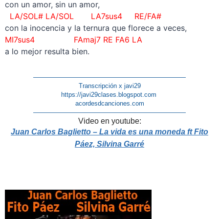
con un amor, sin un amor,
LA/SOL# LA/SOL LA7sus4 RE/FA#
con la inocencia y la ternura que florece a veces,
MI7sus4 FAmaj7 RE FA6 LA
a lo mejor resulta bien.
————————————————————————
Transcripción x javi29
https://javi29clases.blogspot.com
acordesdcanciones.com
————————————————————————
Video en youtube:
Juan Carlos Baglietto – La vida es una moneda ft Fito
Páez, Silvina Garré