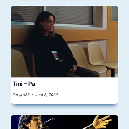
Tini – Pa
Por
javi29
abril 2, 2024