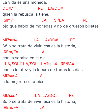
La vida es una moneda,
DO#7 RE LA/DO#
quien la rebusca la tiene,
SIm7 LA SI/LA RE
ojo que hablo de monedas y no de gruesos billetes.
MI7sus4 LA LA/DO# RE
Sólo se trata de vivir, esa es la historia,
REm/FA LA
con la sonrisa en el ojal,
LA/SOL# LA/SOL LA7sus4 RE/FA#
con la idiotez y la locura de todos los días,
MI7sus4 LA
a lo mejor resulta bien.
MI7sus4 LA LA/DO# RE
Sólo se trata de vivir, esa es la historia,
REm/FA LA