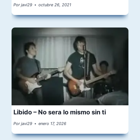
Por
javi29
octubre 26, 2021
Libido – No sera lo mismo sin ti
Por
javi29
enero 17, 2026