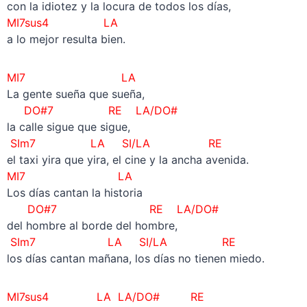
con la idiotez y la locura de todos los días,
MI7sus4 LA
a lo mejor resulta bien.
MI7 LA
La gente sueña que sueña,
DO#7 RE LA/DO#
la calle sigue que sigue,
SIm7 LA SI/LA RE
el taxi yira que yira, el cine y la ancha avenida.
MI7 LA
Los días cantan la historia
DO#7 RE LA/DO#
del hombre al borde del hombre,
SIm7 LA SI/LA RE
los días cantan mañana, los días no tienen miedo.
MI7sus4 LA LA/DO# RE