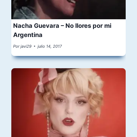
Nacha Guevara – No llores por mi
Argentina
Por
javi29
julio 14, 2017