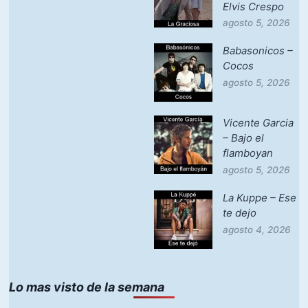
Elvis Crespo
agosto 5, 2026
Babasonicos –
Cocos
agosto 5, 2026
Vicente Garcia
– Bajo el
flamboyan
agosto 5, 2026
La Kuppe – Ese
te dejo
agosto 4, 2026
Lo mas visto de la semana