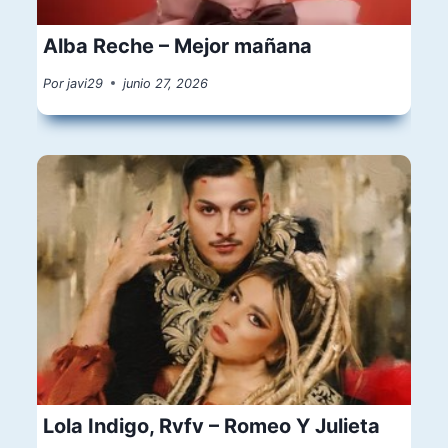
Alba Reche – Mejor mañana
Por
javi29
junio 27, 2026
Lola Indigo, Rvfv – Romeo Y Julieta