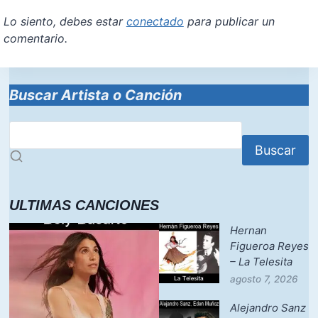
Lo siento, debes estar
conectado
para publicar un
comentario.
Buscar Artista o Canción
Buscar
ULTIMAS CANCIONES
Hernan
Figueroa Reyes
– La Telesita
agosto 7, 2026
Alejandro Sanz