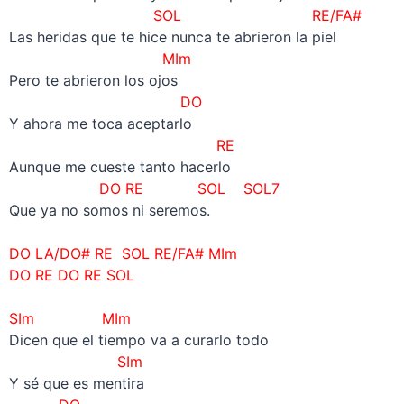
SOL RE/FA#
Las heridas que te hice nunca te abrieron la piel
MIm
Pero te abrieron los ojos
DO
Y ahora me toca aceptarlo
RE
Aunque me cueste tanto hacerlo
DO RE SOL SOL7
Que ya no somos ni seremos.
–
DO LA/DO# RE
SOL RE/FA# MIm
DO RE DO RE
SOL
–
SIm MIm
Dicen que el tiempo va a curarlo todo
SIm
Y sé que es mentira