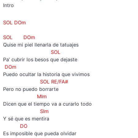
Intro
SOL DOm
–
SOL DOm
Quise mi piel llenarla de tatuajes
SOL
Pa’ cubrir los besos que dejaste
DOm
Puedo ocultar la historia que vivimos
SOL RE/FA#
Pero no puedo borrarte
MIm
Dicen que el tiempo va a curarlo todo
SIm
Y sé que es mentira
DO
Es imposible que pueda olvidar