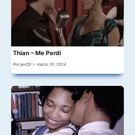
Thian – Me Perdi
Por
javi29
marzo 10, 2024