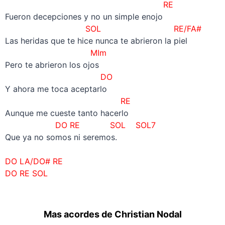
RE
Fueron decepciones y no un simple enojo
SOL RE/FA#
Las heridas que te hice nunca te abrieron la piel
MIm
Pero te abrieron los ojos
DO
Y ahora me toca aceptarlo
RE
Aunque me cueste tanto hacerlo
DO RE SOL SOL7
Que ya no somos ni seremos.
–
DO LA/DO# RE
DO RE
SOL
Mas acordes de Christian Nodal