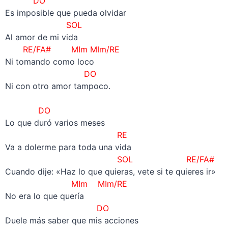
DO
Es imposible que pueda olvidar
SOL
Al amor de mi vida
RE/FA# MIm MIm/RE
Ni tomando como loco
DO
Ni con otro amor tampoco.
–
DO
Lo que duró varios meses
RE
Va a dolerme para toda una vida
SOL RE/FA#
Cuando dije: «Haz lo que quieras, vete si te quieres ir»
MIm MIm/RE
No era lo que quería
DO
Duele más saber que mis acciones