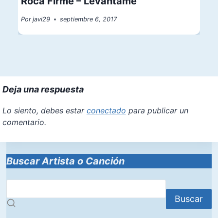
Roca Firme – Levantame
Por
javi29
septiembre 6, 2017
Deja una respuesta
Lo siento, debes estar
conectado
para publicar un
comentario.
Buscar Artista o Canción
Buscar