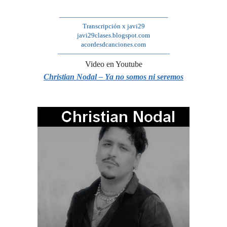
————————————————–
Transcripción x javi29
javi29clases.blogspot.com
acordesdcanciones.com
—————————————————
Video en Youtube
Christian Nodal – Ya no somos ni seremos