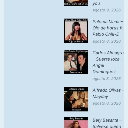
you
agosto 9, 2026
Paloma Mami –
Ojo de horus ft.
Pablo Chill-E
agosto 8, 2026
Carlos Almagro
– Suerte loca –
Angel
Dominguez
agosto 8, 2026
Alfredo Olivas –
Mayday
agosto 8, 2026
Bely Basarte –
Salvese quien