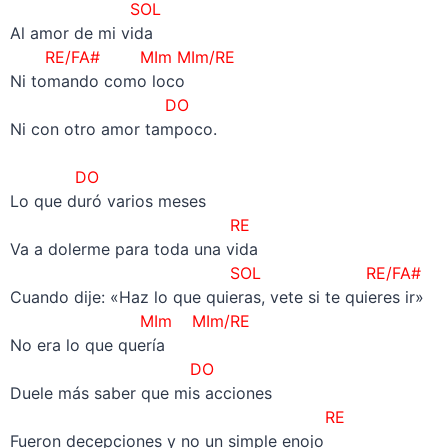
SOL
Al amor de mi vida
RE/FA# MIm MIm/RE
Ni tomando como loco
DO
Ni con otro amor tampoco.
–
DO
Lo que duró varios meses
RE
Va a dolerme para toda una vida
SOL RE/FA#
Cuando dije: «Haz lo que quieras, vete si te quieres ir»
MIm MIm/RE
No era lo que quería
DO
Duele más saber que mis acciones
RE
Fueron decepciones y no un simple enojo