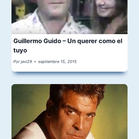
Guillermo Guido – Un querer como el
tuyo
Por
javi29
septiembre 15, 2015