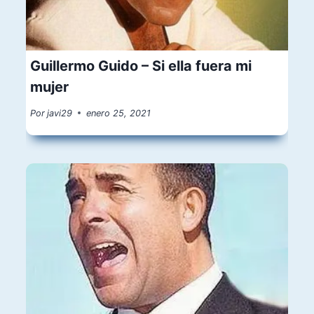
Guillermo Guido – Si ella fuera mi
mujer
Por
javi29
enero 25, 2021