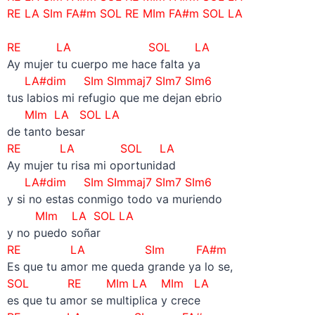
RE LA SIm FA#m SOL RE MIm FA#m SOL LA
RE LA SOL LA
Ay mujer tu cuerpo me hace falta ya
LA#dim SIm SImmaj7 SIm7 SIm6
tus labios mi refugio que me dejan ebrio
MIm LA SOL LA
de tanto besar
RE LA SOL LA
Ay mujer tu risa mi oportunidad
LA#dim SIm SImmaj7 SIm7 SIm6
y si no estas conmigo todo va muriendo
MIm LA SOL LA
y no puedo soñar
RE LA SIm FA#m
Es que tu amor me queda grande ya lo se,
SOL RE MIm LA MIm LA
es que tu amor se multiplica y crece