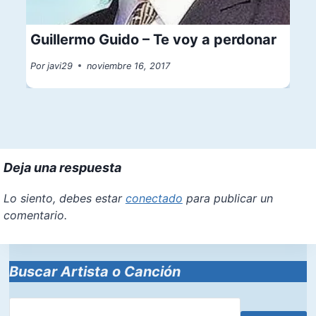
Guillermo Guido – Te voy a perdonar
Por
javi29
noviembre 16, 2017
Deja una respuesta
Lo siento, debes estar
conectado
para publicar un
comentario.
Buscar Artista o Canción