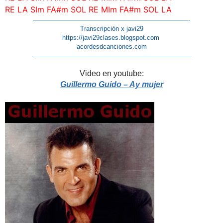
RE LA SIm FA#m SOL RE MIm FA#m SOL LA
————————————————————————-
Transcripción x javi29
https://javi29clases.blogspot.com
acordesdcanciones.com
————————————————————————–
Video en youtube:
Guillermo Guido – Ay mujer