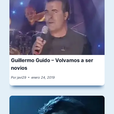
Guillermo Guido – Volvamos a ser
novios
Por
javi29
enero 24, 2019