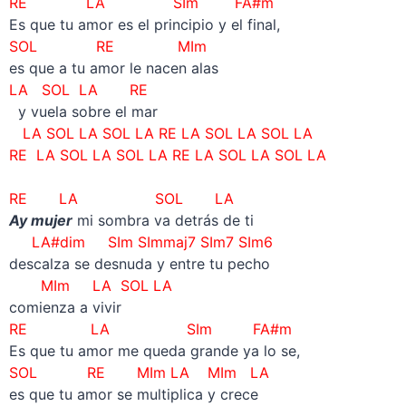
RE LA SIm FA#m
Es que tu amor es el principio y el final,
SOL RE MIm
es que a tu amor le nacen alas
LA SOL LA RE
y vuela sobre el mar
LA SOL LA SOL LA RE LA SOL LA SOL LA
RE LA SOL LA SOL LA RE LA SOL LA SOL LA
RE LA SOL LA
Ay mujer
mi sombra va detrás de ti
LA#dim SIm SImmaj7 SIm7 SIm6
descalza se desnuda y entre tu pecho
MIm LA SOL LA
comienza a vivir
RE LA SIm FA#m
Es que tu amor me queda grande ya lo se,
SOL RE MIm LA MIm LA
es que tu amor se multiplica y crece