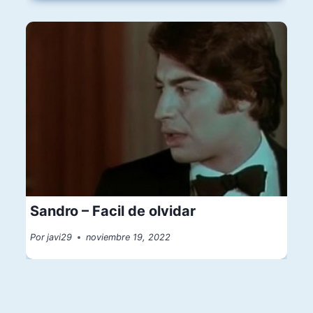
Sandro – Facil de olvidar
Por
javi29
noviembre 19, 2022