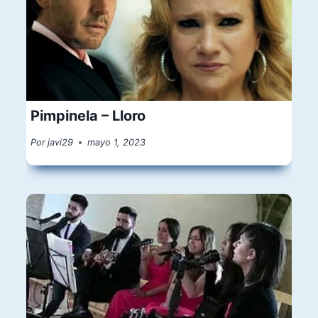
Pimpinela – Lloro
Por
javi29
mayo 1, 2023