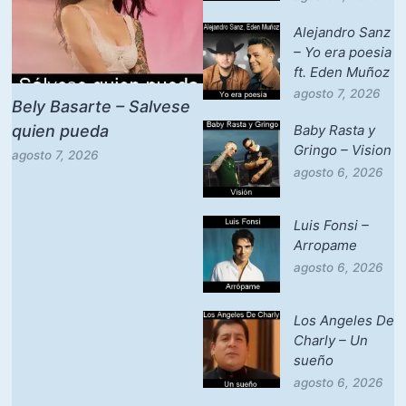
Alejandro Sanz
– Yo era poesia
ft. Eden Muñoz
agosto 7, 2026
Bely Basarte – Salvese
quien pueda
Baby Rasta y
Gringo – Vision
agosto 7, 2026
agosto 6, 2026
Luis Fonsi –
Arropame
agosto 6, 2026
Los Angeles De
Charly – Un
sueño
agosto 6, 2026