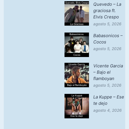
Quevedo – La
graciosa ft.
Elvis Crespo
agosto 5, 2026
Babasonicos –
Cocos
agosto 5, 2026
Vicente Garcia
– Bajo el
flamboyan
agosto 5, 2026
La Kuppe – Ese
te dejo
agosto 4, 2026