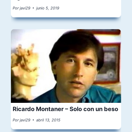
Por
javi29
junio 5, 2019
Ricardo Montaner – Solo con un beso
Por
javi29
abril 13, 2015