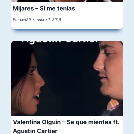
Mijares – Si me tenias
Por
javi29
enero 1, 2016
Valentina Olguin – Se que mientes ft.
Agustin Cartier