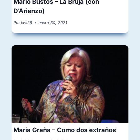
Mario Bustos – La Bruja (con
D’Arienzo)
Por
javi29
enero 30, 2021
Maria Graña – Como dos extraños