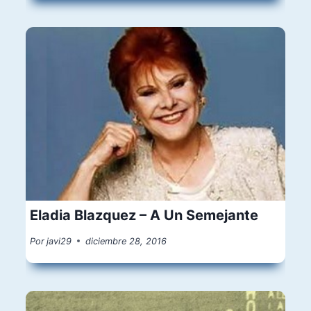
Eladia Blazquez – A Un Semejante
Por
javi29
diciembre 28, 2016