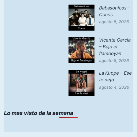
Babasonicos –
Cocos
agosto 5, 2026
Vicente Garcia
– Bajo el
flamboyan
agosto 5, 2026
La Kuppe – Ese
te dejo
agosto 4, 2026
Lo mas visto de la semana