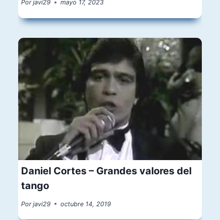
Por
javi29
mayo 17, 2023
Daniel Cortes – Grandes valores del
tango
Por
javi29
octubre 14, 2019