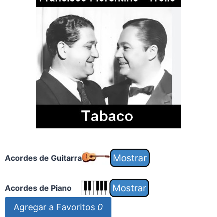
Acordes de Guitarra
Acordes de Piano
Agregar a Favoritos
0