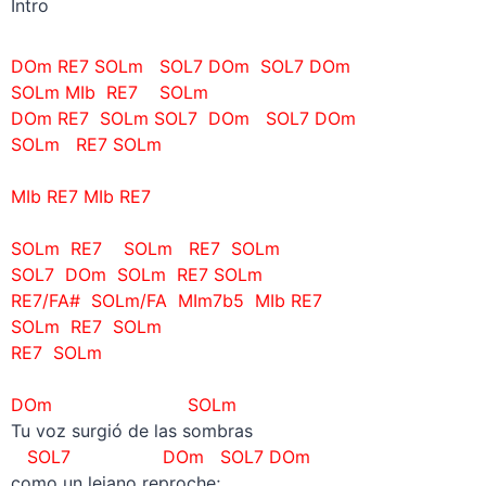
Intro
DOm RE7 SOLm
SOL7 DOm
SOL7 DOm
SOLm
MIb
RE7
SOLm
DOm RE7 SOLm
SOL7 DOm
SOL7 DOm
SOLm
RE7
SOLm
–
MIb
RE7
MIb
RE7
–
SOLm RE7
SOLm
RE7
SOLm
SOL7 DOm SOLm
RE7 SOLm
RE7/FA# SOLm/FA MIm7b5 MIb
RE7
SOLm RE7
SOLm
RE7
SOLm
–
DOm SOLm
Tu voz surgió de las sombras
SOL7 DOm
SOL7 DOm
como un lejano reproche;