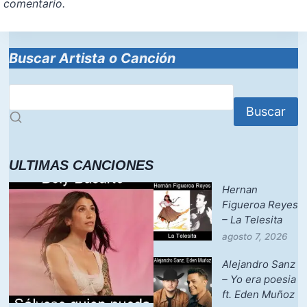
comentario.
Buscar Artista o Canción
Buscar
ULTIMAS CANCIONES
Hernan
Figueroa Reyes
– La Telesita
agosto 7, 2026
Alejandro Sanz
– Yo era poesia
ft. Eden Muñoz