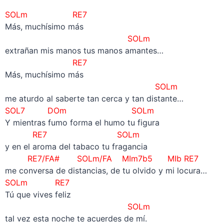
–
SOLm RE7
Más, muchísimo más
SOLm
extrañan mis manos tus manos amantes…
RE7
Más, muchísimo más
SOLm
me aturdo al saberte tan cerca y tan distante…
SOL7 DOm SOLm
Y mientras fumo forma el humo tu figura
RE7 SOLm
y en el aroma del tabaco tu fragancia
RE7/FA# SOLm/FA MIm7b5 MIb
RE7
me conversa de distancias, de tu olvido y mi locura…
SOLm RE7
Tú que vives feliz
SOLm
tal vez esta noche te acuerdes de mí.