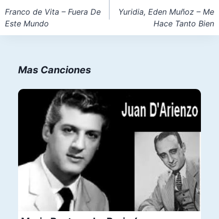
de
Franco de Vita – Fuera De
Yuridia, Eden Muñoz – Me
Este Mundo
Hace Tanto Bien
entradas
Mas Canciones