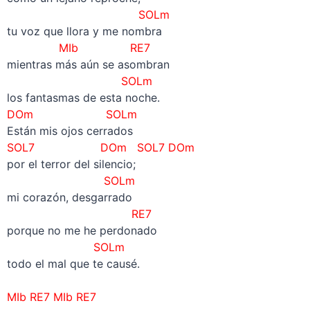
SOLm
tu voz que llora y me nombra
MIb RE7
mientras más aún se asombran
SOLm
los fantasmas de esta noche.
DOm SOLm
Están mis ojos cerrados
SOL7 DOm
SOL7 DOm
por el terror del silencio;
SOLm
mi corazón, desgarrado
RE7
porque no me he perdonado
SOLm
todo el mal que te causé.
–
MIb
RE7
MIb
RE7