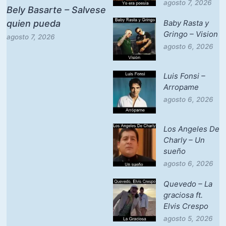
agosto 7, 2026
Bely Basarte – Salvese
quien pueda
Baby Rasta y
Gringo – Vision
agosto 7, 2026
agosto 6, 2026
Luis Fonsi –
Arropame
agosto 6, 2026
Los Angeles De
Charly – Un
sueño
agosto 6, 2026
Quevedo – La
graciosa ft.
Elvis Crespo
agosto 5, 2026