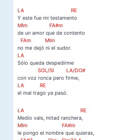
LA RE
Y este fue mi testamento
MIm FA#m
de un amor que de contento
FAm MIm
no me dejó ni el sudor.
LA
Sólo queda despedirme
SOL/SI LA/DO#
con voz ronca pero firme,
LA RE
el mal trago ya pasó.
LA RE
Medio vals, mitad ranchera,
MIm FA#m
le pongo el nombre que quieras,