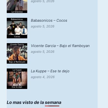
agosto 5, 2026
Babasonicos – Cocos
agosto 5, 2026
Vicente Garcia – Bajo el flamboyan
agosto 5, 2026
La Kuppe – Ese te dejo
agosto 4, 2026
Lo mas visto de la semana