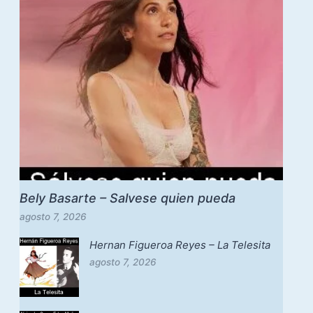
Bely Basarte – Salvese quien pueda
agosto 7, 2026
Hernan Figueroa Reyes – La Telesita
agosto 7, 2026