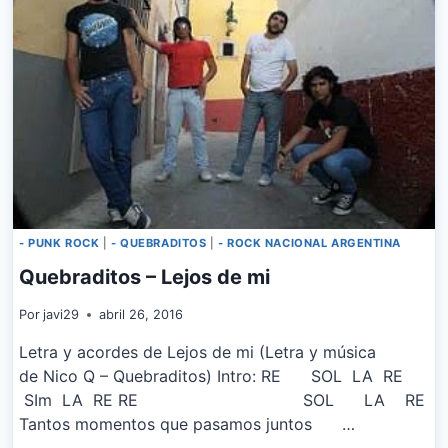
- PUNK ROCK
|
- QUEBRADITOS
|
- ROCK NACIONAL ARGENTINA
Quebraditos – Lejos de mi
Por
javi29
abril 26, 2016
Letra y acordes de Lejos de mi (Letra y música
de Nico Q – Quebraditos) Intro: RE SOL LA RE
SIm LA RE RE SOL LA RE
Tantos momentos que pasamos juntos …