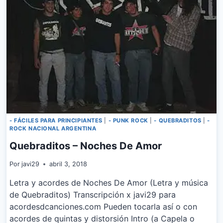
- FÁCILES PARA PRINCIPIANTES
|
- PUNK ROCK
|
- QUEBRADITOS
|
-
ROCK NACIONAL ARGENTINA
Quebraditos – Noches De Amor
Por
javi29
abril 3, 2018
Letra y acordes de Noches De Amor (Letra y música
de Quebraditos) Transcripción x javi29 para
acordesdcanciones.com Pueden tocarla así o con
acordes de quintas y distorsión Intro (a Capela o