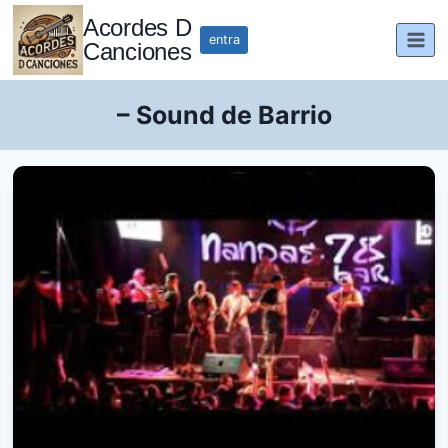
Saltar
Acordes D
al
entra
Canciones
contenido
– Sound de Barrio