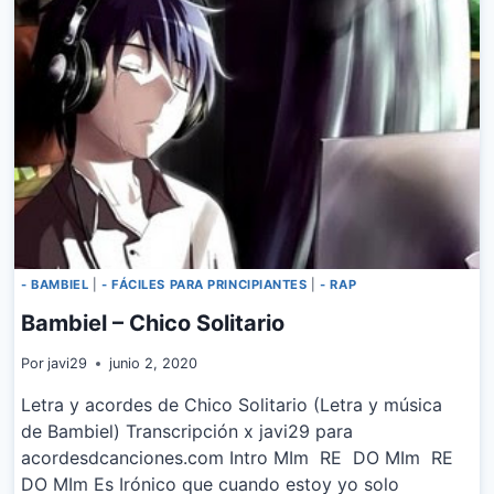
- BAMBIEL
|
- FÁCILES PARA PRINCIPIANTES
|
- RAP
Bambiel – Chico Solitario
Por
javi29
junio 2, 2020
Letra y acordes de Chico Solitario (Letra y música
de Bambiel) Transcripción x javi29 para
acordesdcanciones.com Intro MIm RE DO MIm RE
DO MIm Es Irónico que cuando estoy yo solo