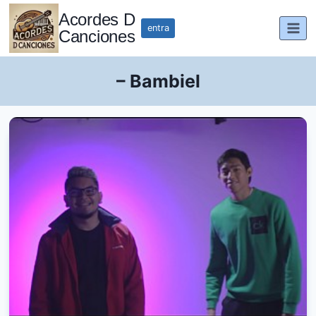
Saltar
Acordes D
al
entra
Canciones
contenido
– Bambiel