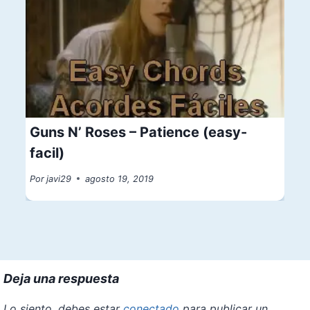
Guns N’ Roses – Patience (easy-
facil)
Por
javi29
agosto 19, 2019
Deja una respuesta
Lo siento, debes estar
conectado
para publicar un