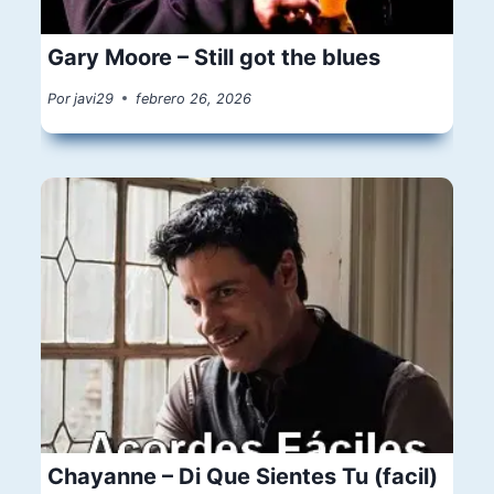
Gary Moore – Still got the blues
Por
javi29
febrero 26, 2026
Chayanne – Di Que Sientes Tu (facil)