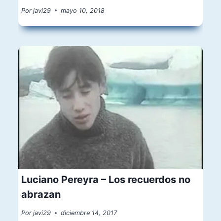
Por
javi29
mayo 10, 2018
Luciano Pereyra – Los recuerdos no
abrazan
Por
javi29
diciembre 14, 2017