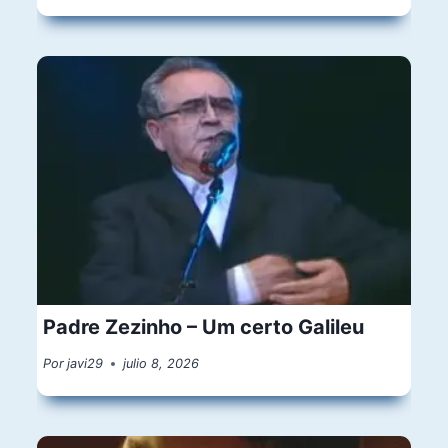
Padre Zezinho – Um certo Galileu
Por
javi29
julio 8, 2026