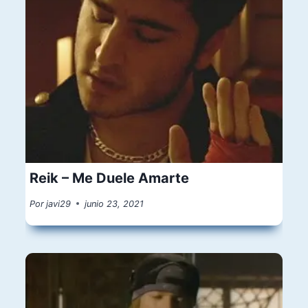
Reik – Me Duele Amarte
Por
javi29
junio 23, 2021