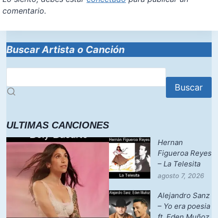
comentario.
Buscar Artista o Canción
Buscar
ULTIMAS CANCIONES
Hernan
Figueroa Reyes
– La Telesita
agosto 7, 2026
Alejandro Sanz
– Yo era poesia
ft. Eden Muñoz