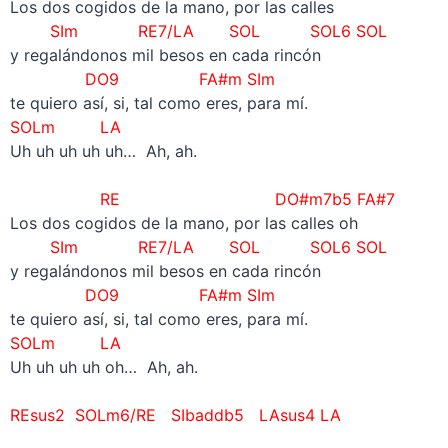
Los dos cogidos de la mano, por las calles
SIm RE7/LA SOL SOL6 SOL
y regalándonos mil besos en cada rincón
DO9 FA#m SIm
te quiero así, si, tal como eres, para mí.
SOLm LA
Uh uh uh uh uh… Ah, ah.
–
RE DO#m7b5 FA#7
Los dos cogidos de la mano, por las calles oh
SIm RE7/LA SOL SOL6 SOL
y regalándonos mil besos en cada rincón
DO9 FA#m SIm
te quiero así, si, tal como eres, para mí.
SOLm LA
Uh uh uh uh oh… Ah, ah.
–
REsus2 SOLm6/RE SIbaddb5 LAsus4 LA
–