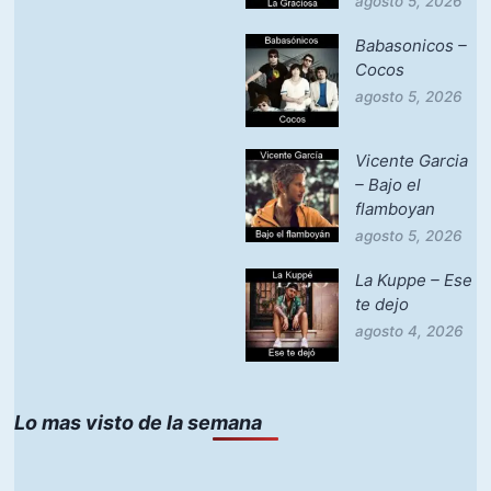
agosto 5, 2026
Babasonicos –
Cocos
agosto 5, 2026
Vicente Garcia
– Bajo el
flamboyan
agosto 5, 2026
La Kuppe – Ese
te dejo
agosto 4, 2026
Lo mas visto de la semana