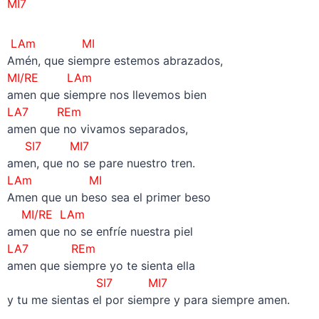
MI7
LAm MI
Amén, que siempre estemos abrazados,
MI/RE LAm
amen que siempre nos llevemos bien
LA7 REm
amen que no vivamos separados,
SI7 MI7
amen, que no se pare nuestro tren.
LAm MI
Amen que un beso sea el primer beso
MI/RE LAm
amen que no se enfríe nuestra piel
LA7 REm
amen que siempre yo te sienta ella
SI7 MI7
y tu me sientas el por siempre y para siempre amen.