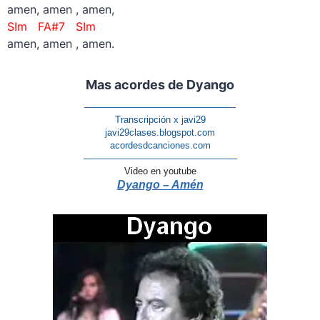
amen, amen , amen,
SIm FA#7 SIm
amen, amen , amen.
Mas acordes de Dyango
————————————————-
Transcripción x javi29
javi29clases.blogspot.com
acordesdcanciones.com
————————————————–
Video en youtube
Dyango – Amén