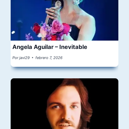
Angela Aguilar – Inevitable
Por
javi29
febrero 7, 2026