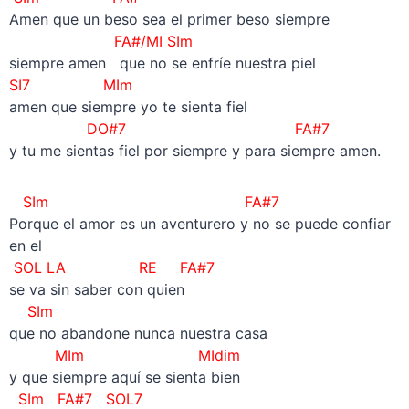
Amen que un beso sea el primer beso siempre
FA#/MI SIm
siempre amen que no se enfríe nuestra piel
SI7 MIm
amen que siempre yo te sienta fiel
DO#7 FA#7
y tu me sientas fiel por siempre y para siempre amen.
SIm FA#7
Porque el amor es un aventurero y no se puede confiar
en el
SOL LA RE FA#7
se va sin saber con quien
SIm
que no abandone nunca nuestra casa
MIm MIdim
y que siempre aquí se sienta bien
SIm FA#7 SOL7