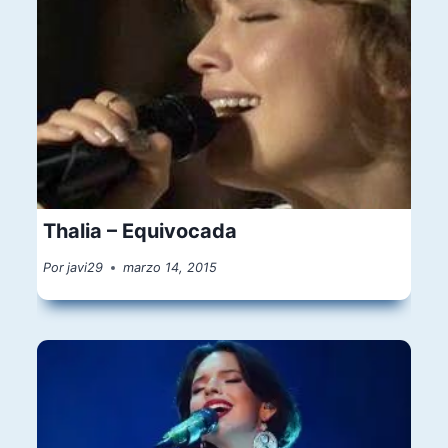
Thalia – Equivocada
Por
javi29
marzo 14, 2015