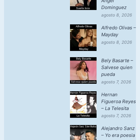
Angel
Dominguez
agosto 8, 2026
Alfredo Olivas –
Mayday
agosto 8, 2026
Bely Basarte –
Salvese quien
pueda
agosto 7, 2026
Hernan
Figueroa Reyes
– La Telesita
agosto 7, 2026
Alejandro Sanz
– Yo era poesia