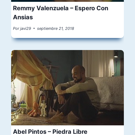
Remmy Valenzuela – Espero Con
Ansias
Por
javi29
septiembre 21, 2018
Abel Pintos – Piedra Libre