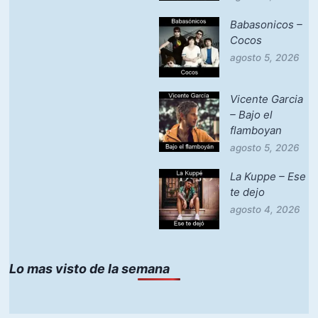
Babasonicos –
Cocos
agosto 5, 2026
Vicente Garcia
– Bajo el
flamboyan
agosto 5, 2026
La Kuppe – Ese
te dejo
agosto 4, 2026
Lo mas visto de la semana