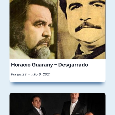
Horacio Guarany – Desgarrado
Por
javi29
julio 6, 2021