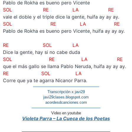
Pablo de Rokha es bueno pero Vicente
SOL RE LA
RE
vale el doble y el triple dice la gente, huifa ay ay ay.
SOL RE LA
RE
Pablo de Rokha es bueno pero Vicente, huifa ay ay ay.
–
RE SOL LA
Dice la gente, hay si no cabe duda
SOL RE LA
RE
que el más gallo se llama Pablo Neruda, huifa ay ay ay.
RE SOL LA
Corre que ya te agarra Nicanor Parra.
—————————————————-
Transcripción x javi29
javi29clases.blogspot.com
acordesdcanciones.com
——————————————————
Video en youtube
Violeta Parra – La Cueca de los Poetas