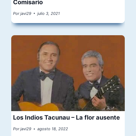
Comisario
Por
javi29
julio 3, 2021
Los Indios Tacunau – La flor ausente
Por
javi29
agosto 18, 2022