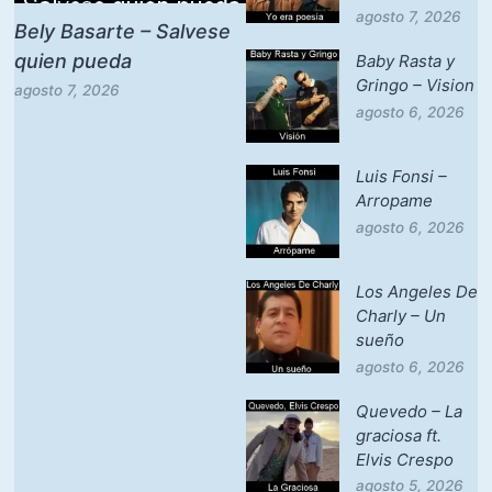
agosto 7, 2026
Bely Basarte – Salvese
quien pueda
Baby Rasta y
Gringo – Vision
agosto 7, 2026
agosto 6, 2026
Luis Fonsi –
Arropame
agosto 6, 2026
Los Angeles De
Charly – Un
sueño
agosto 6, 2026
Quevedo – La
graciosa ft.
Elvis Crespo
agosto 5, 2026