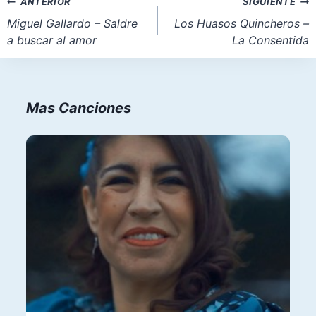
Navegación
ANTERIOR
SIGUIENTE
entrada:
de
Miguel Gallardo – Saldre
Los Huasos Quincheros –
a buscar al amor
La Consentida
entradas
Mas Canciones