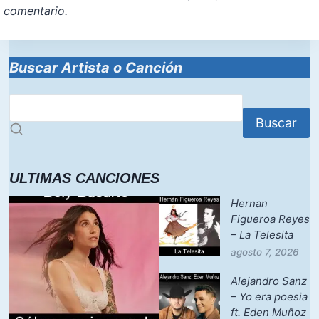
comentario.
Buscar Artista o Canción
Buscar
ULTIMAS CANCIONES
Hernan
Figueroa Reyes
– La Telesita
agosto 7, 2026
Alejandro Sanz
– Yo era poesia
ft. Eden Muñoz