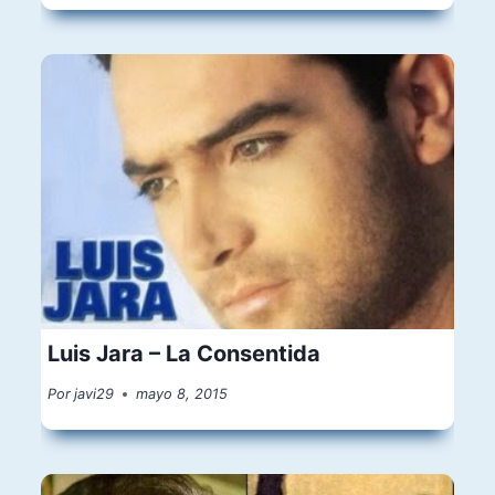
Luis Jara – La Consentida
Por
javi29
mayo 8, 2015