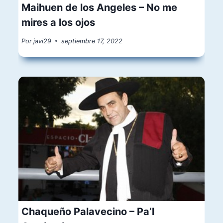
Maihuen de los Angeles – No me
mires a los ojos
Por
javi29
septiembre 17, 2022
Chaqueño Palavecino – Pa’l