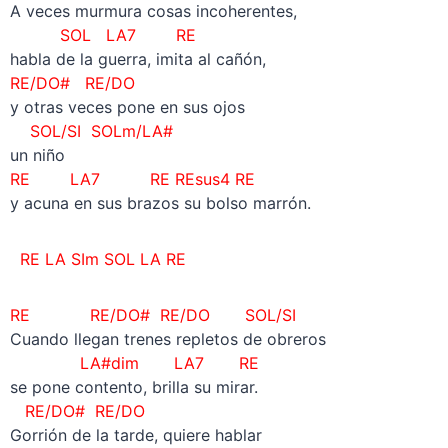
A veces murmura cosas incoherentes,
SOL LA7 RE
habla de la guerra, imita al cañón,
RE/DO# RE/DO
y otras veces pone en sus ojos
SOL/SI SOLm/LA#
un niño
RE LA7 RE REsus4 RE
y acuna en sus brazos su bolso marrón.
RE LA SIm SOL LA RE
RE RE/DO# RE/DO SOL/SI
Cuando llegan trenes repletos de obreros
LA#dim LA7 RE
se pone contento, brilla su mirar.
RE/DO# RE/DO
Gorrión de la tarde, quiere hablar