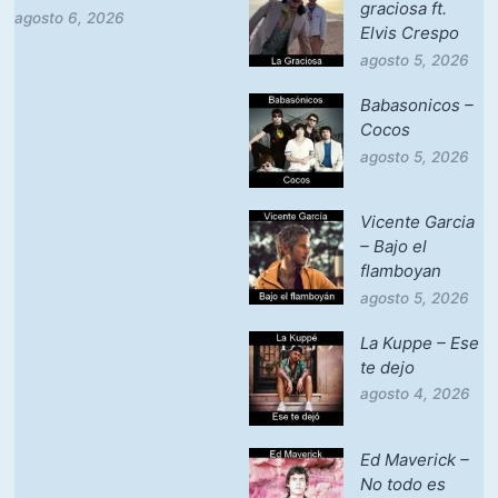
graciosa ft.
agosto 6, 2026
Elvis Crespo
agosto 5, 2026
Babasonicos –
Cocos
agosto 5, 2026
Vicente Garcia
– Bajo el
flamboyan
agosto 5, 2026
La Kuppe – Ese
te dejo
agosto 4, 2026
Ed Maverick –
No todo es