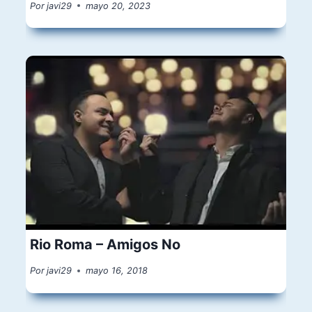
Por
javi29
mayo 20, 2023
Rio Roma – Amigos No
Por
javi29
mayo 16, 2018