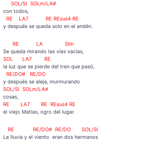
SOL/SI SOLm/LA#
con todos,
RE LA7 RE REsus4 RE
y después se queda solo en el andén.
RE LA SIm
Se queda mirando las vías vacías,
SOL LA7 RE
la luz que se pierde del tren que pasó,
RE/DO# RE/DO
y después se aleja, murmurando
SOL/SI SOLm/LA#
cosas,
RE LA7 RE REsus4 RE
el viejo Matías, ogro del lugar.
RE RE/DO# RE/DO SOL/SI
La lluvia y el viento eran dos hermanos