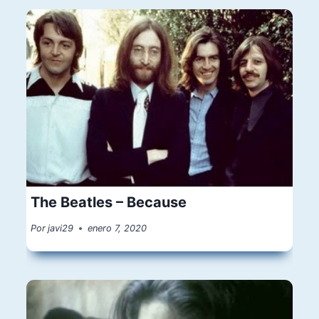
The Beatles – Because
Por
javi29
enero 7, 2020