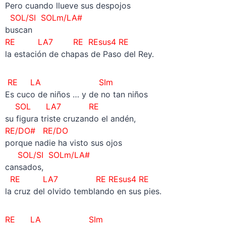
Pero cuando llueve sus despojos
SOL/SI SOLm/LA#
buscan
RE LA7 RE REsus4 RE
la estación de chapas de Paso del Rey.
RE LA SIm
Es cuco de niños … y de no tan niños
SOL LA7 RE
su figura triste cruzando el andén,
RE/DO# RE/DO
porque nadie ha visto sus ojos
SOL/SI SOLm/LA#
cansados,
RE LA7 RE REsus4 RE
la cruz del olvido temblando en sus pies.
RE LA SIm