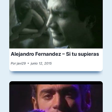
Alejandro Fernandez – Si tu supieras
Por
javi29
junio 12, 2015