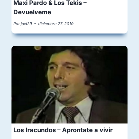
Maxi Pardo & Los Tekis –
Devuelveme
Por
javi29
diciembre 27, 2019
Los Iracundos – Aprontate a vivir