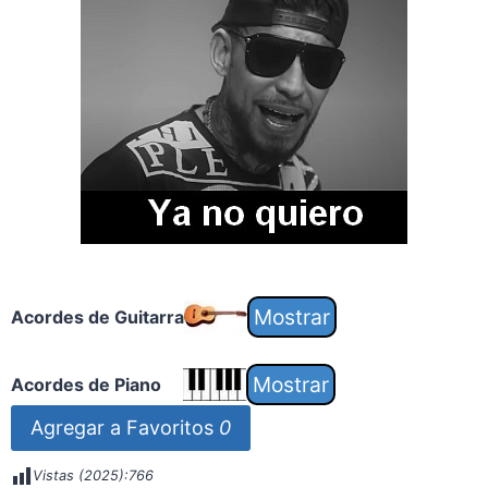
Acordes de Guitarra
Acordes de Piano
Agregar a Favoritos
0
Vistas (2025):
766