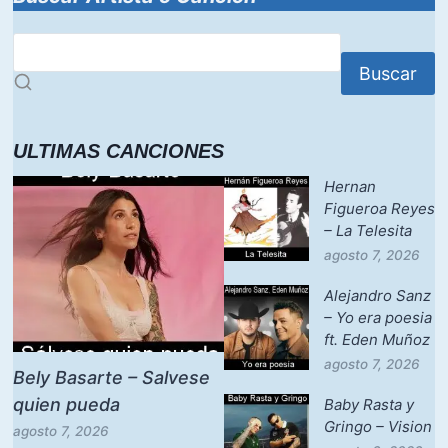
Buscar
ULTIMAS CANCIONES
Hernan
Figueroa Reyes
– La Telesita
agosto 7, 2026
Alejandro Sanz
– Yo era poesia
ft. Eden Muñoz
agosto 7, 2026
Bely Basarte – Salvese
quien pueda
Baby Rasta y
Gringo – Vision
agosto 7, 2026