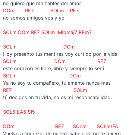
no quiero que me hables del amor
DOm RE7 SOLm RE7
no somos amigos vos y yo.
–
SOLm DOm RE7 SOLm MIbmaj7 REm7
–
SOLm DOm
Hoy presento tus mentiras voy curtido por la vida
SOLm DOm RE7
este corazón es libre, libre y siempre lo será
SOLm DOm
Ya no soy tu compañero, tu amante nunca mas
RE7 SOLm
tú decides en tu vida, no es mi responsabilidad.
–
SOL5 LA5 SI5
–
DOm RE7 SOLm SOLm/FA
Vuelvo a empezar de nuevo, sabelo ya no te quiero