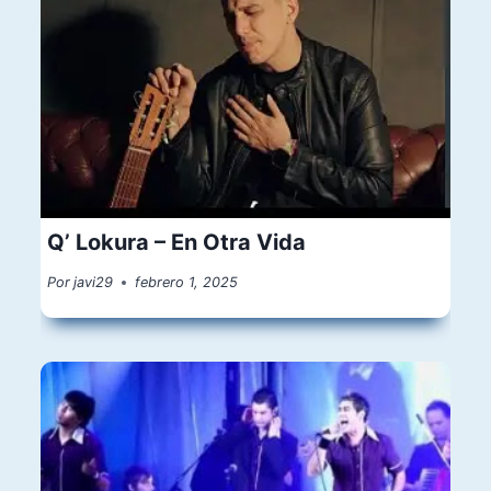
Q’ Lokura – En Otra Vida
Por
javi29
febrero 1, 2025