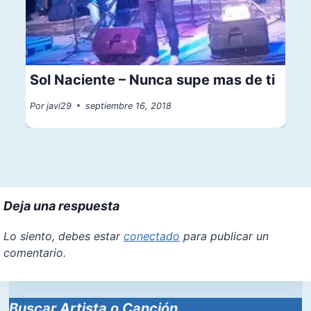
Sol Naciente – Nunca supe mas de ti
Por
javi29
septiembre 16, 2018
Deja una respuesta
Lo siento, debes estar
conectado
para publicar un
comentario.
Buscar Artista o Canción