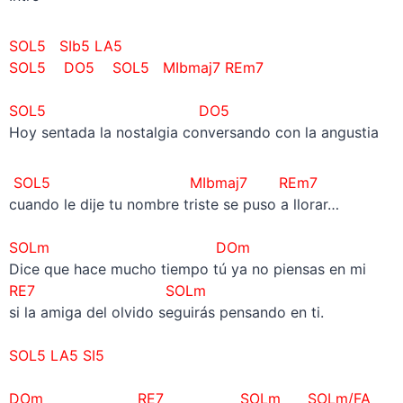
SOL5 SIb5 LA5
SOL5 DO5 SOL5 MIbmaj7 REm7
–
SOL5 DO5
Hoy sentada la nostalgia conversando con la angustia
SOL5 MIbmaj7 REm7
cuando le dije tu nombre triste se puso a llorar…
–
SOLm
DOm
Dice que hace mucho tiempo tú ya no piensas en mi
RE7 SOLm
si la amiga del olvido seguirás pensando en ti.
–
SOL5 LA5 SI5
–
DOm RE7 SOLm SOLm/FA