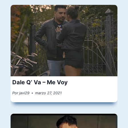
Dale Q’ Va – Me Voy
Por
javi29
marzo 27, 2021