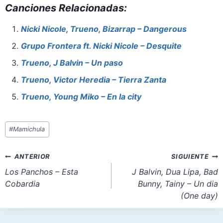
Canciones Relacionadas:
c
er
at
st
ai
ar
e
e
s
o
l
e
Nicki Nicole, Trueno, Bizarrap – Dangerous
b
st
A
d
Grupo Frontera ft. Nicki Nicole – Desquite
o
p
o
Trueno, J Balvin – Un paso
o
p
n
Trueno, Victor Heredia – Tierra Zanta
k
Trueno, Young Miko – En la city
Etiquetas
#
Mamichula
de
la
Navegación
ANTERIOR
SIGUIENTE
entrada:
de
Los Panchos – Esta
J Balvin, Dua Lipa, Bad
Cobardia
Bunny, Tainy – Un dia
entradas
(One day)