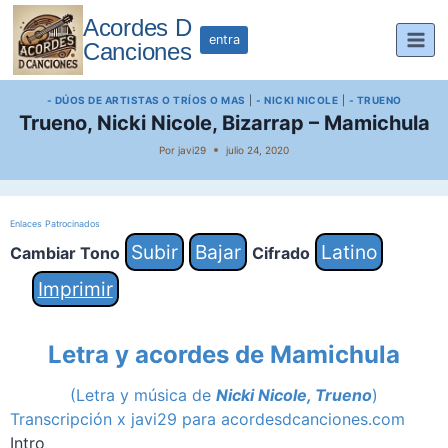
Saltar
Acordes D
al
entra
Canciones
contenido
- DÚOS DE ARTISTAS O TRÍOS O MAS
|
- NICKI NICOLE
|
- TRUENO
Trueno, Nicki Nicole, Bizarrap – Mamichula
Por
javi29
julio 24, 2020
Enlaces Patrocinados
Subir
Bajar
Latino
Cambiar Tono
Cifrado
Imprimir
Letra y acordes de Mamichula
(Letra y música de
Nicki Nicole, Trueno
)
Transcripción x javi29 para acordesdcanciones.com
Intro