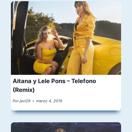
Aitana y Lele Pons – Telefono
(Remix)
Por
javi29
marzo 4, 2019