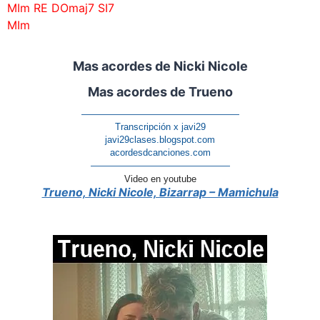
MIm RE DOmaj7 SI7
MIm
Mas acordes de Nicki Nicole
Mas acordes de Trueno
—————————————————
Transcripción x javi29
javi29clases.blogspot.com
acordesdcanciones.com
———————————————
Video en youtube
Trueno, Nicki Nicole, Bizarrap – Mamichula