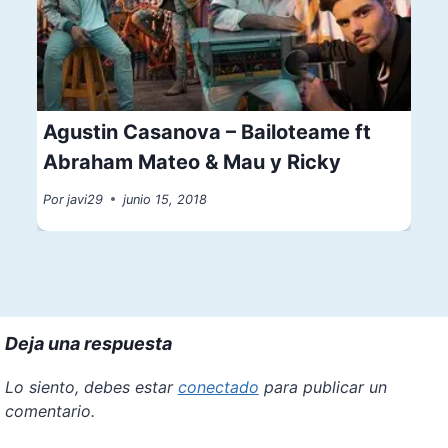
Agustin Casanova – Bailoteame ft
Abraham Mateo & Mau y Ricky
Por
javi29
junio 15, 2018
Deja una respuesta
Lo siento, debes estar
conectado
para publicar un
comentario.