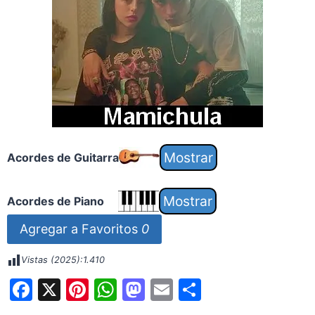
Acordes de Guitarra
Acordes de Piano
Agregar a Favoritos
0
Vistas (2025):
1.410
F
X
Pi
W
M
E
S
a
nt
h
a
m
h