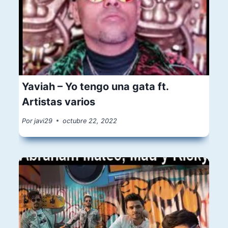
Yaviah – Yo tengo una gata ft.
Artistas varios
Por
javi29
octubre 22, 2022