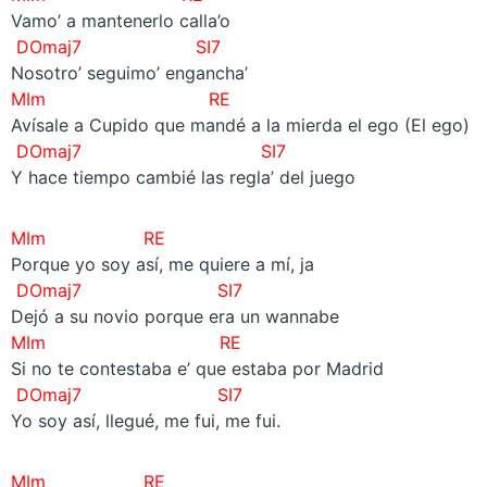
Vamo’ a mantenerlo calla’o
DOmaj7 SI7
Nosotro’ seguimo’ engancha’
MIm RE
Avísale a Cupido que mandé a la mierda el ego (El ego)
DOmaj7 SI7
Y hace tiempo cambié las regla’ del juego
MIm RE
Porque yo soy así, me quiere a mí, ja
DOmaj7 SI7
Dejó a su novio porque era un wannabe
MIm RE
Si no te contestaba e’ que estaba por Madrid
DOmaj7 SI7
Yo soy así, llegué, me fui, me fui.
MIm RE