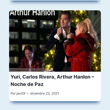
Yuri, Carlos Rivera, Arthur Hanlon –
Noche de Paz
Por
javi29
diciembre 23, 2021