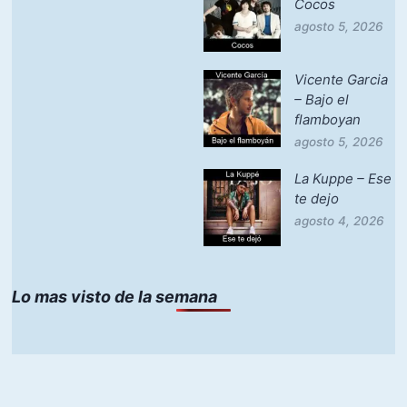
Cocos
agosto 5, 2026
Vicente Garcia
– Bajo el
flamboyan
agosto 5, 2026
La Kuppe – Ese
te dejo
agosto 4, 2026
Lo mas visto de la semana