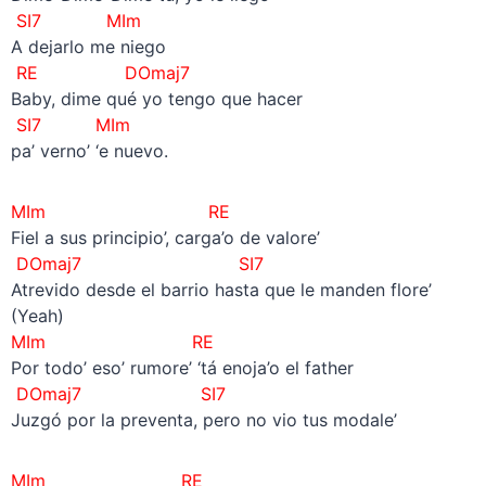
SI7
MIm
A dejarlo me niego
RE DOmaj7
Baby, dime qué yo tengo que hacer
SI7
MIm
pa’ verno’ ‘e nuevo.
MIm RE
Fiel a sus principio’, carga’o de valore’
DOmaj7 SI7
Atrevido desde el barrio hasta que le manden flore’
(Yeah)
MIm RE
Por todo’ eso’ rumore’ ‘tá enoja’o el father
DOmaj7 SI7
Juzgó por la preventa, pero no vio tus modale’
MIm RE