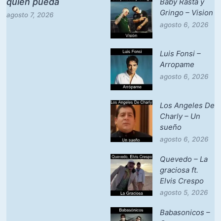
quien pueda
Baby Rasta y
Gringo – Vision
agosto 7, 2026
agosto 6, 2026
Luis Fonsi –
Arropame
agosto 6, 2026
Los Angeles De
Charly – Un
sueño
agosto 6, 2026
Quevedo – La
graciosa ft.
Elvis Crespo
agosto 5, 2026
Babasonicos –