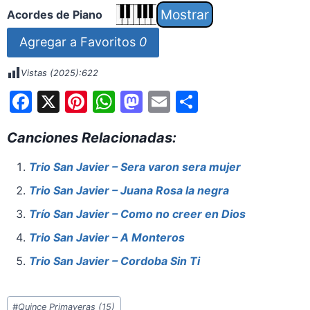
Acordes de Piano
Agregar a Favoritos
0
Vistas (2025):
622
F
X
Pi
W
M
E
S
a
nt
h
a
m
h
Canciones Relacionadas:
c
er
at
st
ai
ar
e
e
s
o
l
e
Trio San Javier – Sera varon sera mujer
b
st
A
d
Trio San Javier – Juana Rosa la negra
o
p
o
Trío San Javier – Como no creer en Dios
o
p
n
Trio San Javier – A Monteros
k
Trio San Javier – Cordoba Sin Ti
Etiquetas
#
Quince Primaveras (15)