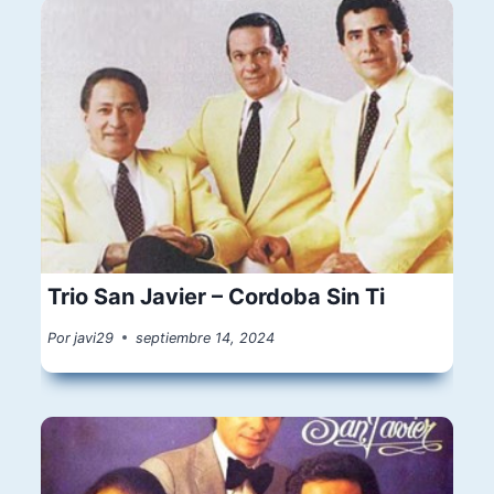
Trio San Javier – Cordoba Sin Ti
Por
javi29
septiembre 14, 2024