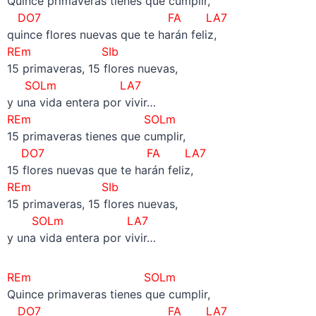
Quince primaveras tienes que cumplir,
DO7 FA LA7
quince flores nuevas que te harán feliz,
REm SIb
15 primaveras, 15 flores nuevas,
SOLm LA7
y una vida entera por vivir…
REm SOLm
15 primaveras tienes que cumplir,
DO7 FA LA7
15 flores nuevas que te harán feliz,
REm SIb
15 primaveras, 15 flores nuevas,
SOLm LA7
y una vida entera por vivir…
REm SOLm
Quince primaveras tienes que cumplir,
DO7 FA LA7