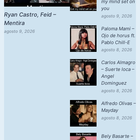
my mind set on
you
Ryan Castro, Feid –
agosto 9, 2026
Mentira
Paloma Mami –
agosto 9, 2026
Ojo de horus ft.
Pablo Chill-E
agosto 8, 2026
Carlos Almagro
– Suerte loca –
Angel
Dominguez
agosto 8, 2026
Alfredo Olivas –
Mayday
agosto 8, 2026
Bely Basarte –