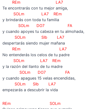
REm LA7
Te encontrarás con tu mejor amiga,
SOLm LA7 REm
y brindarás con toda tu familia
SOLm DO7 FA
y cuando apoyes tu cabeza en tu almohada,
SOLm SIb LA7
despertarás siendo mujer mañana
REm LA7
No entenderás los celos de tu padre
SOLm LA7 REm
y la razón del llanto de tu madre
SOLm DO7 FA
y cuando apagues 15 velas encendidas,
SOLm SIb LA7
empezarás a descubrir la vida
REm SOLm